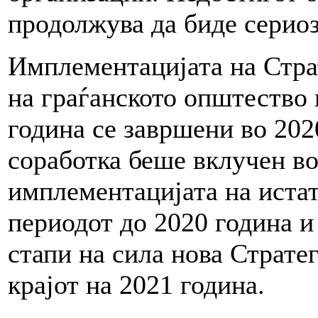
продолжува да биде сериоз
Имплементацијата на Страт
на граѓанското општество 
година се завршени во 2020
соработка беше вклучен в
имплементацијата на истат
периодот до 2020 година и
стапи на сила нова Стратег
крајот на 2021 година.