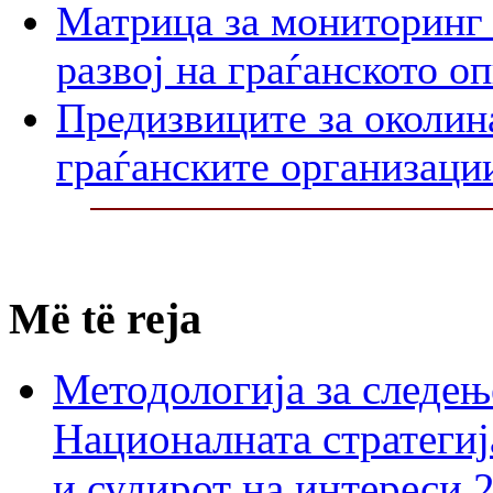
Матрица за мониторинг 
развој на граѓанското о
Предизвиците за околин
граѓанските организаци
Më të reja
Методологија за следењ
Националната стратегиј
и судирот на интереси 