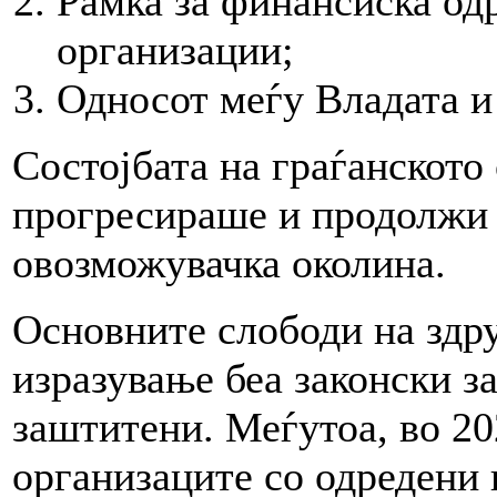
Рамка за финансиска од
организации;
Односот меѓу Владата и
Состојбата на граѓанското 
прогресираше и продолжи 
овозможувачка околина.
Основните слободи на здр
изразување беа законски з
заштитени. Меѓутоа, во 20
организаците со одредени