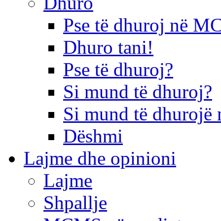
Dhuro
Pse të dhuroj në 
Dhuro tani!
Pse të dhuroj?
Si mund të dhuroj?
Si mund të dhurojë 
Dëshmi
Lajme dhe opinioni
Lajme
Shpallje