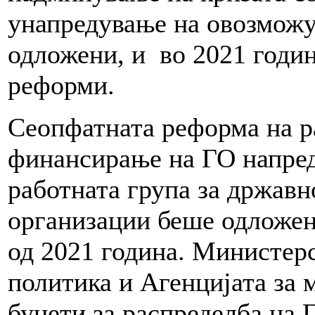
унапредување на овозможу
одложени, и во 2021 годи
реформи.
Сеопфатната реформа на р
финансирање на ГО напре
работната група за држав
организации беше одложен
од 2021 година. Министерс
политика и Агенцијата за 
буџети за распределба на 