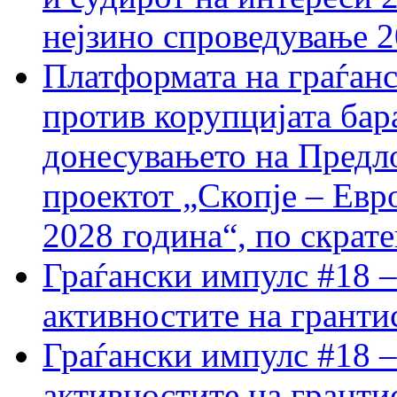
нејзино спроведување 
Платформата на граѓанс
против корупцијата бар
донесувањето на Предло
проектот „Скопје – Евр
2028 година“, по скрат
Граѓански импулс #18 –
активностите на гранти
Граѓански импулс #18 –
активностите на гранти