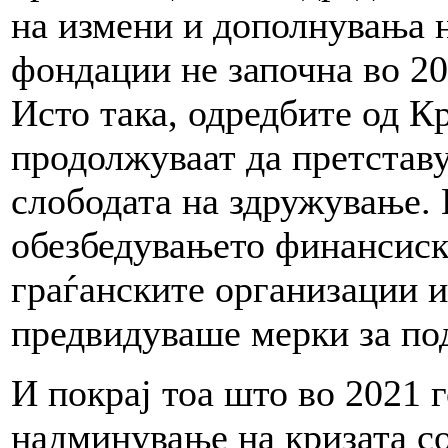
на измени и дополнувања н
фондации не започна во 20
Исто така, одредбите од К
продолжуваат да претставу
слободата на здружување.
обезбедувањето финансиск
граѓанските организации и
предвидуваше мерки за по
И покрај тоа што во 2021 г
надминување на кризата с