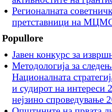
Регионалната советничк
претставници на МЦМС 
Popullore
Јавен конкурс за изврш
Методологија за следењ
Националната стратегиј
и судирот на интереси 
нејзино спроведување 
Општините на првата ли