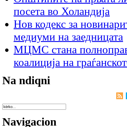
посета во Холандија
Нов кодекс за новинарит
медиуми на заедницата
МЦМС стана полноправн
коалиција на граѓанск
Na ndiqni
Navigacion