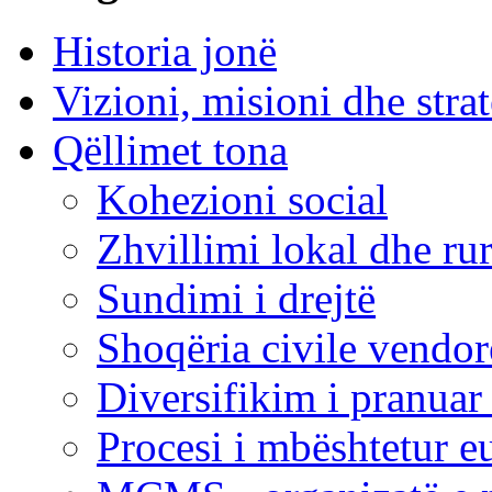
Historia jonë
Vizioni, misioni dhe strat
Qëllimet tona
Kohezioni social
Zhvillimi lokal dhe rur
Sundimi i drejtë
Shoqëria civile vendo
Diversifikim i pranuar
Procesi i mbështetur e