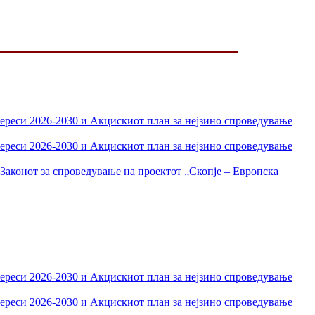
тереси 2026-2030 и Акцискиот план за нејзино спроведување
тереси 2026-2030 и Акцискиот план за нејзино спроведување
Законот за спроведување на проектот „Скопје – Европска
тереси 2026-2030 и Акцискиот план за нејзино спроведување
тереси 2026-2030 и Акцискиот план за нејзино спроведување