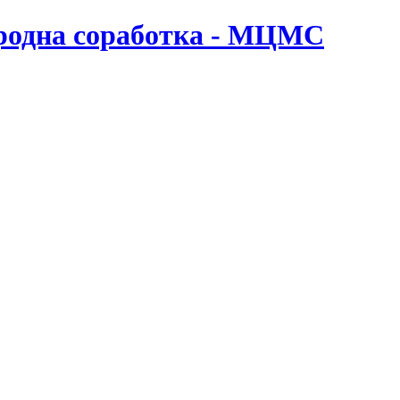
ародна соработка - МЦМС