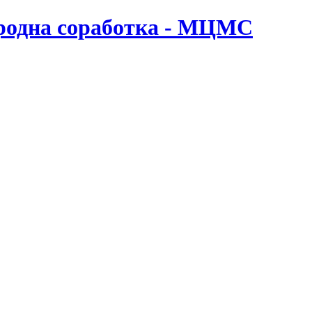
ародна соработка - МЦМС