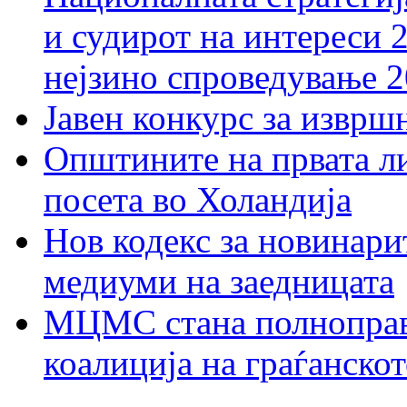
и судирот на интереси 
нејзино спроведување 
Јавен конкурс за изврш
Општините на првата ли
посета во Холандија
Нов кодекс за новинарит
медиуми на заедницата
МЦМС стана полноправн
коалиција на граѓанск