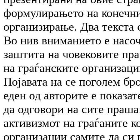
формулирањето на конечни
организирање. Два текста 
Во нив вниманието е насо
заштита на човековите прав
на граѓанските организаци
Појавата на сe поголем бро
еден од авторите е показа
да одговори на сите прашањ
активизмот на граѓаните к
организации самите да си