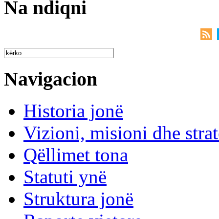
Na ndiqni
Navigacion
Historia jonë
Vizioni, misioni dhe strat
Qëllimet tona
Statuti ynë
Struktura jonë