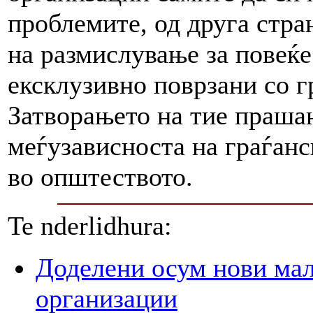
проблемите, од друга стра
на размислување за повеќе
ексклузивно поврзани со г
Затворањето на тие прашањ
меѓузависноста на граѓанс
во општеството.
Te nderlidhura:
Доделени осум нови мал
организации