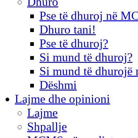
Dhuro
Pse të dhuroj në 
Dhuro tani!
Pse të dhuroj?
Si mund të dhuroj?
Si mund të dhurojë 
Dëshmi
Lajme dhe opinioni
Lajme
Shpallje