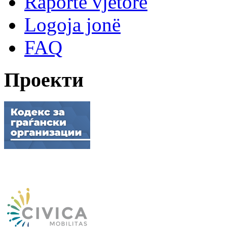
Raporte vjetore
Logoja jonë
FAQ
Проекти