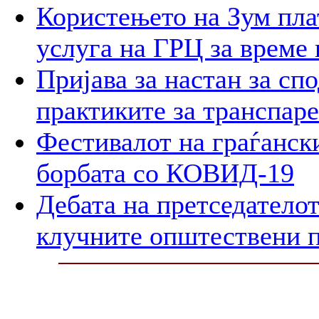
Користењето на Зум пла
услуга на ГРЦ за време 
Пријава за настан за сп
практиките за транспар
Фестивалот на граѓански
борбата со КОВИД-19
Дебата на претседателот
клучните општествени 