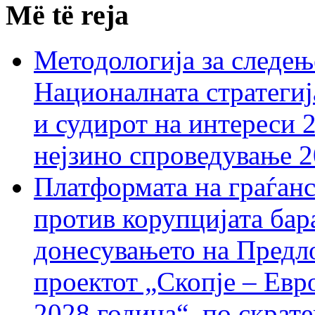
Më të reja
Методологија за следењ
Националната стратегиј
и судирот на интереси 
нејзино спроведување 
Платформата на граѓанс
против корупцијата бар
донесувањето на Предло
проектот „Скопје – Евр
2028 година“, по скрат