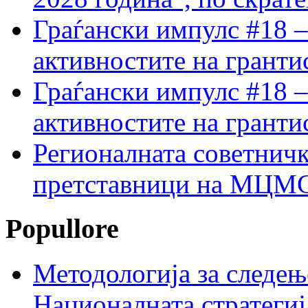
Граѓански импулс #18 –
активностите на гранти
Граѓански импулс #18 –
активностите на гранти
Регионалната советничк
претставници на МЦМС 
Popullore
Методологија за следењ
Националната стратегиј