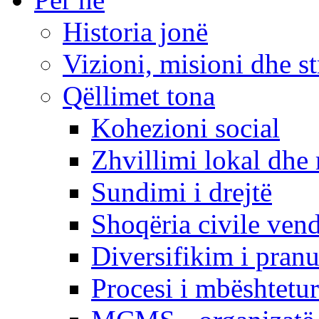
Historia jonë
Vizioni, misioni dhe st
Qëllimet tona
Kohezioni social
Zhvillimi lokal dhe 
Sundimi i drejtë
Shoqëria civile ven
Diversifikim i pranu
Procesi i mbështetur