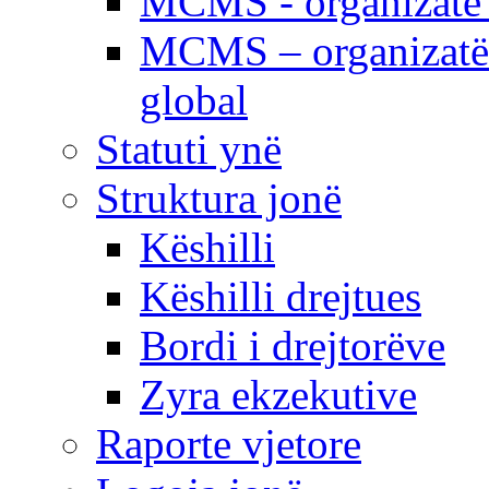
MCMS - organizatë e
MCMS – organizatë 
global
Statuti ynë
Struktura jonë
Këshilli
Këshilli drejtues
Bordi i drejtorëve
Zyra ekzekutive
Raporte vjetore