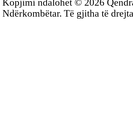
Kopjimi ndalohet © 2026 Qend
Ndërkombëtar. Të gjitha të drejta