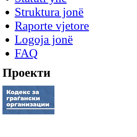
Struktura jonë
Raporte vjetore
Logoja jonë
FAQ
Проекти