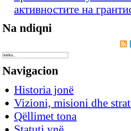
активностите на гранти
Na ndiqni
Navigacion
Historia jonë
Vizioni, misioni dhe strat
Qëllimet tona
Statuti ynë