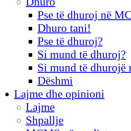
Dhuro
Pse të dhuroj në 
Dhuro tani!
Pse të dhuroj?
Si mund të dhuroj?
Si mund të dhurojë 
Dëshmi
Lajme dhe opinioni
Lajme
Shpallje