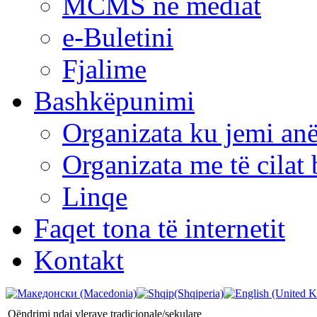
MCMS në mediat
e-Buletini
Fjalime
Bashkëpunimi
Organizata ku jemi anë
Organizata me të cila
Linqe
Faqet tona të internetit
Kontakt
Qëndrimi ndaj vlerave tradicionale/sekulare