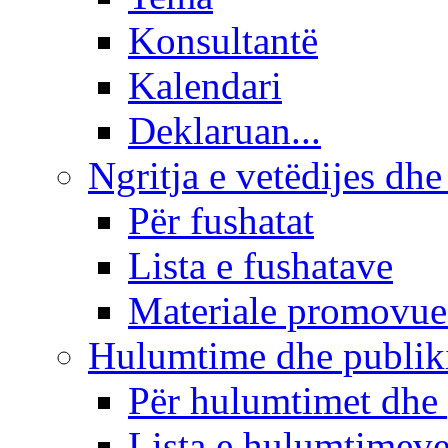
Konsultantë
Kalendari
Deklaruan...
Ngritja e vetëdijes dhe
Për fushatat
Lista e fushatave
Materiale promovue
Hulumtime dhe publi
Për hulumtimet dhe
Lista e hulumtimev