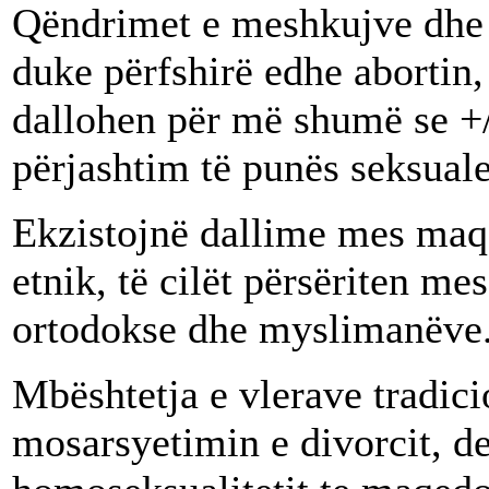
Qëndrimet e meshkujve dhe f
duke përfshirë edhe abortin
dallohen për më shumë se +/
përjashtim të punës seksuale 
Ekzistojnë dallime mes maq
etnik, të cilët përsëriten mes
ortodokse dhe myslimanëve
Mbështetja e vlerave tradici
mosarsyetimin e divorcit, d