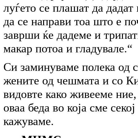
луѓето се плашат да дадат
да се направи тоа што е по
заврши ќе дадеме и трипат
макар потоа и гладувале.“
Си заминуваме полека од с
жените од чешмата и со Ки
видовте како живееме ние, 
оваа беда во која сме секој
кажуваме.