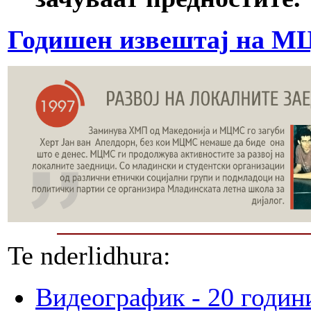
Годишен извештај на МЦ
Te nderlidhura:
Видеографик - 20 годи