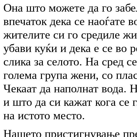
Она што можете да го забе
впечаток дека се наоѓате в
жителите си го средиле жи
убави куќи и дека е се во р
слика за селото. На сред с
голема група жени, со пла
Чекаат да наполнат вода. Н
и што да си кажат кога се 
на истото место.
Нашето пристигнување пре