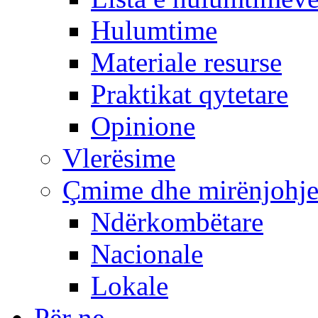
Hulumtime
Materiale resurse
Praktikat qytetare
Opinione
Vlerësime
Çmime dhe mirënjohj
Ndërkombëtare
Nacionale
Lokale
Për ne