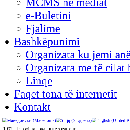
MCMS në mediat
e-Buletini
Fjalime
Bashkëpunimi
Organizata ku jemi anë
Organizata me të cila
Linqe
Faqet tona të internetit
Kontakt
1997 – Развој на локалните заедници