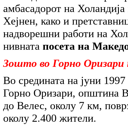
амбасадорот на Холандија
Хејнен, како и претставни
надворешни работи на Хо
нивната
посета на Макед
Зошто во Горно Оризари 
Во средината на јуни 1997
Горно Оризари, општина В
до Велес, околу 7 км, повр
околу 2.400 жители.