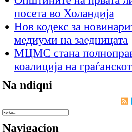
посета во Холандија
Нов кодекс за новинарит
медиуми на заедницата
МЦМС стана полноправн
коалиција на граѓанск
Na ndiqni
Navigacion