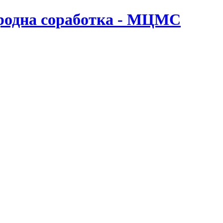
ародна соработка - МЦМС