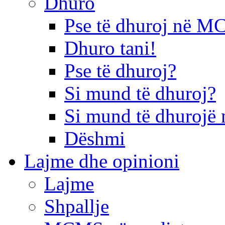
Dhuro
Pse të dhuroj në 
Dhuro tani!
Pse të dhuroj?
Si mund të dhuroj?
Si mund të dhurojë 
Dëshmi
Lajme dhe opinioni
Lajme
Shpallje