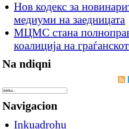
Нов кодекс за новинарит
медиуми на заедницата
МЦМС стана полноправн
коалиција на граѓанск
Na ndiqni
Navigacion
Inkuadrohu