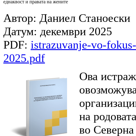
еднаквост и правата на жените
Автор: Даниел Станоески
Датум: декември 2025
PDF:
istrazuvanje-vo-fokus
2025.pdf
Ова истраж
овозможува
организаци
на родовата
во Северна