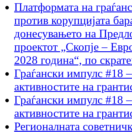
Платформата на граѓанс
против корупцијата бар
донесувањето на Предло
проектот „Скопје – Евр
2028 година“, по скрат
Граѓански импулс #18 –
активностите на гранти
Граѓански импулс #18 –
активностите на гранти
Регионалната советничк