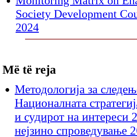
Monitoring Matrix on Ena
Society Development Cou
2024
Më të reja
Методологија за следењ
Националната стратегиј
и судирот на интереси 
нејзино спроведување 