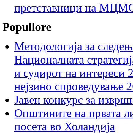
претставници на МЦМС 
Popullore
Методологија за следењ
Националната стратегиј
и судирот на интереси 
нејзино спроведување 
Јавен конкурс за изврш
Општините на првата ли
посета во Холандија