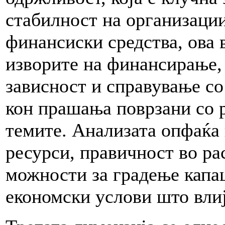
стабилност на организаци
финансиски средства, ова 
изворите на финансирање,
зависност и справување со
кон прашања поврзани со 
темите. Анализата опфаќа
ресурси, правичност во ра
можности за градење капа
економски услови што влиј