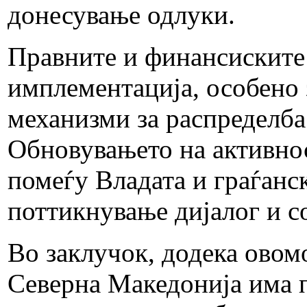
донесување одлуки.
Правните и финансиските
имплементација, особено 
механизми за распределба 
Обновувањето на активнос
помеѓу Владата и граѓанс
поттикнување дијалог и с
Во заклучок, додека овом
Северна Македонија има п