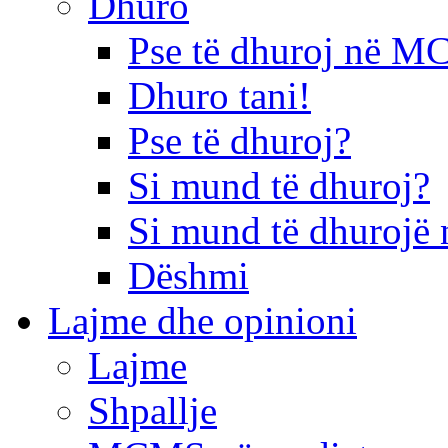
Dhuro
Pse të dhuroj në 
Dhuro tani!
Pse të dhuroj?
Si mund të dhuroj?
Si mund të dhurojë 
Dëshmi
Lajme dhe opinioni
Lajme
Shpallje