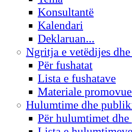
Konsultantë
Kalendari
Deklaruan...
Ngritja e vetëdijes dhe
Për fushatat
Lista e fushatave
Materiale promovue
Hulumtime dhe publi
Për hulumtimet dhe
Lista e hulumtimev