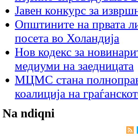
Јавен конкурс за изврш
Општините на првата ли
посета во Холандија
Нов кодекс за новинарит
медиуми на заедницата
МЦМС стана полноправн
коалиција на граѓанск
Na ndiqni