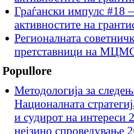
Граѓански импулс #18 –
активностите на гранти
Регионалната советничк
претставници на МЦМС 
Popullore
Методологија за следењ
Националната стратегиј
и судирот на интереси 
нејзино спроведување 