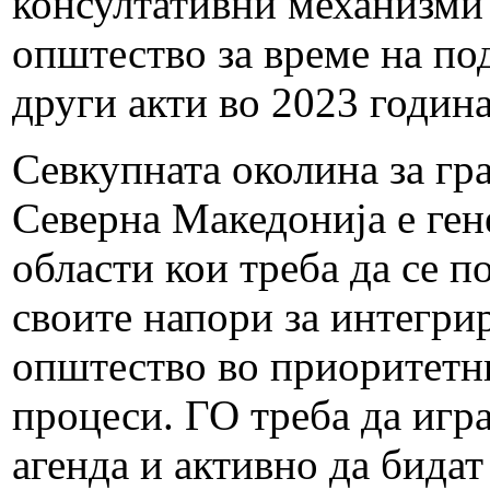
консултативни механизми 
општество за време на по
други акти во 2023 годин
Севкупната околина за гр
Северна Македонија е ген
области кои треба да се п
своите напори за интегри
општество во приоритетни
процеси. ГО треба да игра
агенда и активно да бидат