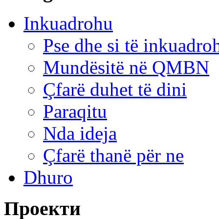
Inkuadrohu
Pse dhe si të inkuadr
Mundësitë në QMBN
Çfarë duhet të dini
Paraqitu
Nda ideja
Çfarë thanë për ne
Dhuro
Проекти