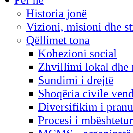
Historia jonë
Vizioni, misioni dhe st
Qëllimet tona
Kohezioni social
Zhvillimi lokal dhe 
Sundimi i drejtë
Shoqëria civile ven
Diversifikim i pranu
Procesi i mbështetur