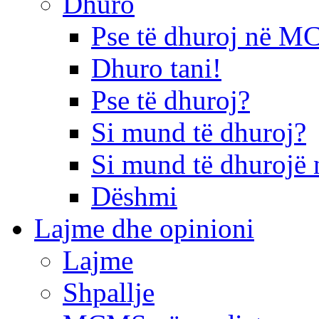
Dhuro
Pse të dhuroj në 
Dhuro tani!
Pse të dhuroj?
Si mund të dhuroj?
Si mund të dhurojë 
Dëshmi
Lajme dhe opinioni
Lajme
Shpallje