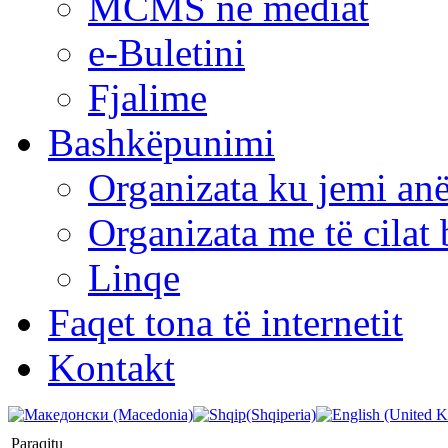
MCMS në mediat
e-Buletini
Fjalime
Bashkëpunimi
Organizata ku jemi anë
Organizata me të cila
Linqe
Faqet tona të internetit
Kontakt
Paraqitu