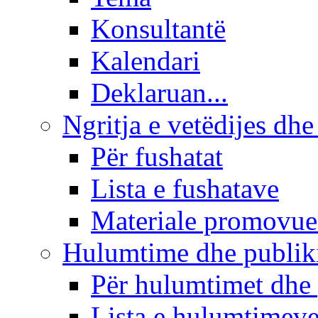
Konsultantë
Kalendari
Deklaruan...
Ngritja e vetëdijes dhe
Për fushatat
Lista e fushatave
Materiale promovue
Hulumtime dhe publi
Për hulumtimet dhe
Lista e hulumtimev