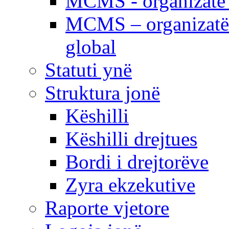
MCMS - organizatë e
MCMS – organizatë 
global
Statuti ynë
Struktura jonë
Këshilli
Këshilli drejtues
Bordi i drejtorëve
Zyra ekzekutive
Raporte vjetore