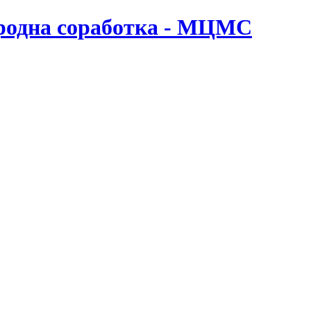
ародна соработка - МЦМС