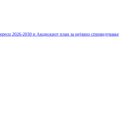
тереси 2026-2030 и Акцискиот план за нејзино спроведување