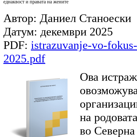
еднаквост и правата на жените
Автор: Даниел Станоески
Датум: декември 2025
PDF:
istrazuvanje-vo-fokus
2025.pdf
Ова истраж
овозможува
организаци
на родовата
во Северна