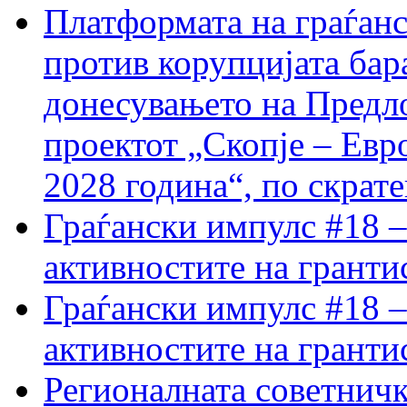
Платформата на граѓанс
против корупцијата бар
донесувањето на Предло
проектот „Скопје – Евр
2028 година“, по скрат
Граѓански импулс #18 –
активностите на гранти
Граѓански импулс #18 –
активностите на гранти
Регионалната советничк