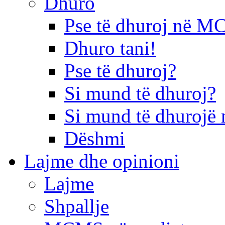
Dhuro
Pse të dhuroj në 
Dhuro tani!
Pse të dhuroj?
Si mund të dhuroj?
Si mund të dhurojë 
Dëshmi
Lajme dhe opinioni
Lajme
Shpallje