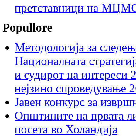
претставници на МЦМС 
Popullore
Методологија за следењ
Националната стратегиј
и судирот на интереси 
нејзино спроведување 
Јавен конкурс за изврш
Општините на првата ли
посета во Холандија