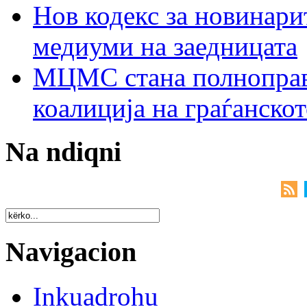
Нов кодекс за новинарит
медиуми на заедницата
МЦМС стана полноправн
коалиција на граѓанск
Na ndiqni
Navigacion
Inkuadrohu