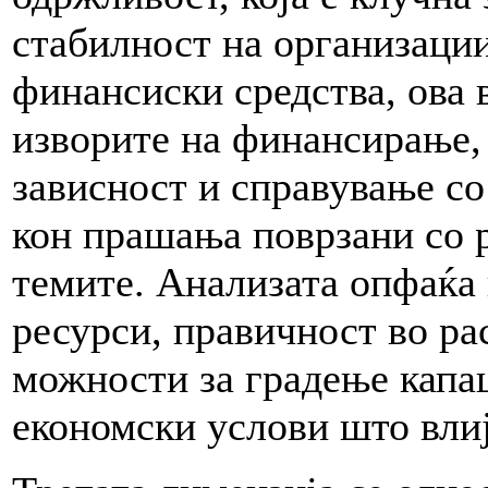
стабилност на организаци
финансиски средства, ова 
изворите на финансирање,
зависност и справување со
кон прашања поврзани со 
темите. Анализата опфаќа
ресурси, правичност во ра
можности за градење капа
економски услови што влиј