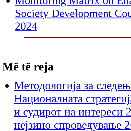
Monitoring Matrix on Ena
Society Development Cou
2024
Më të reja
Методологија за следењ
Националната стратегиј
и судирот на интереси 
нејзино спроведување 