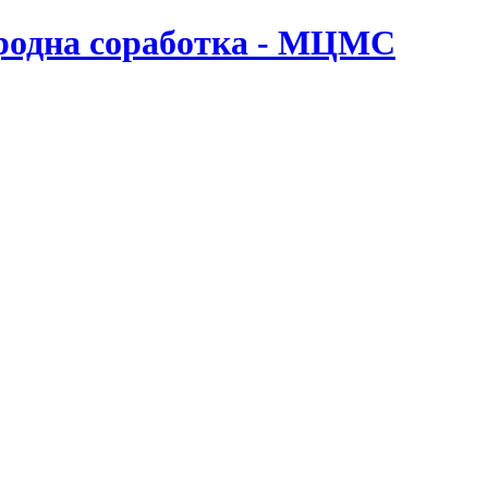
ародна соработка - МЦМС