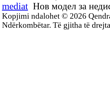
mediat
Нов модел за неди
Kopjimi ndalohet © 2026 Qend
Ndërkombëtar. Të gjitha të drejta