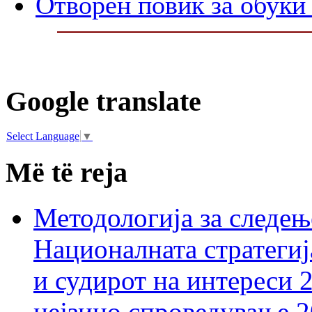
Отворен повик за обуки 
Google translate
Select Language
▼
Më të reja
Методологија за следењ
Националната стратегиј
и судирот на интереси 
нејзино спроведување 