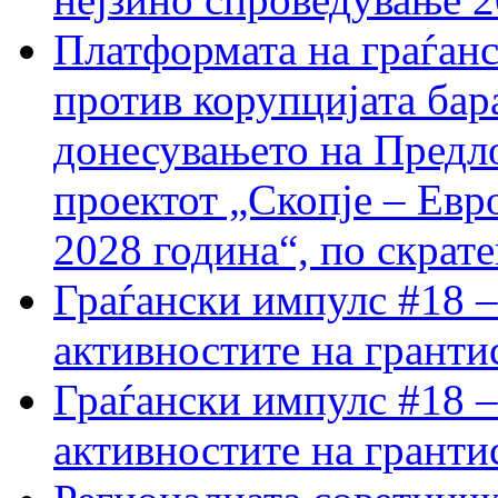
Платформата на граѓанс
против корупцијата бар
донесувањето на Предло
проектот „Скопје – Евр
2028 година“, по скрат
Граѓански импулс #18 –
активностите на гранти
Граѓански импулс #18 –
активностите на гранти