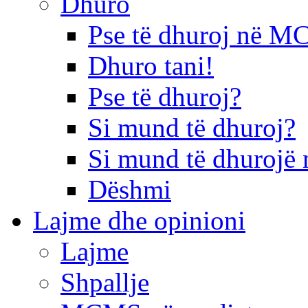
Dhuro
Pse të dhuroj në 
Dhuro tani!
Pse të dhuroj?
Si mund të dhuroj?
Si mund të dhurojë 
Dëshmi
Lajme dhe opinioni
Lajme
Shpallje