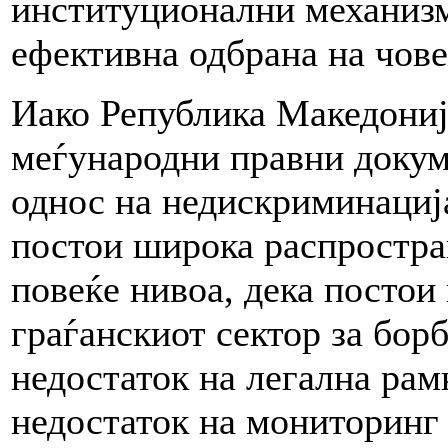
институционални механизм
ефективна одбрана на чове
Иако Република Македониј
меѓународни правни докум
однос на недискриминација
постои широка распростра
повеќе нивоа, дека постои 
граѓанскиот сектор за бор
недостаток на легална рам
недостаток на мониторинг 