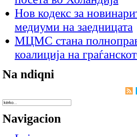
Нов кодекс за новинарит
медиуми на заедницата
МЦМС стана полноправн
коалиција на граѓанск
Na ndiqni
Navigacion