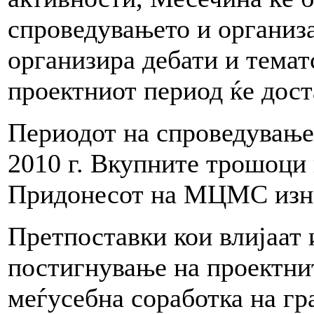
спроведувањето и организа
организира дебати и темат
проектниот период ќе дос
Периодот на спроведување е
2010 г. Вкупните трошоци 
Придонесот на МЦМС изн
Претпоставки кои влијаат 
постигнување на проектнит
меѓусебна соработка на гр