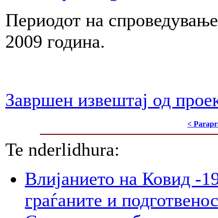
Периодот на спроведување
2009 година.
Завршен извештај од прое
< Parapr
Te nderlidhura:
Влијанието на Ковид -19
граѓаните и подготвенос