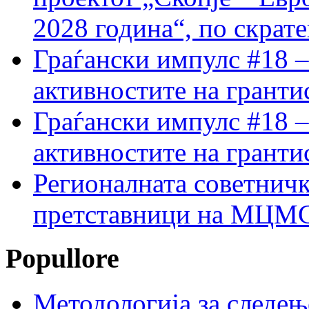
2028 година“, по скрат
Граѓански импулс #18 –
активностите на гранти
Граѓански импулс #18 –
активностите на гранти
Регионалната советничк
претставници на МЦМС 
Popullore
Методологија за следењ