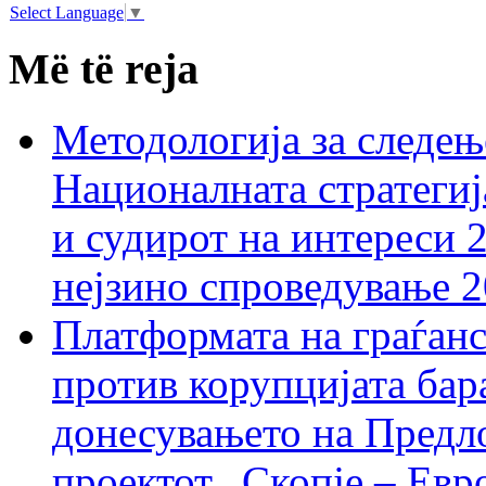
Select Language
▼
Më të reja
Методологија за следењ
Националната стратегиј
и судирот на интереси 
нејзино спроведување 
Платформата на граѓанс
против корупцијата бар
донесувањето на Предло
проектот „Скопје – Евр