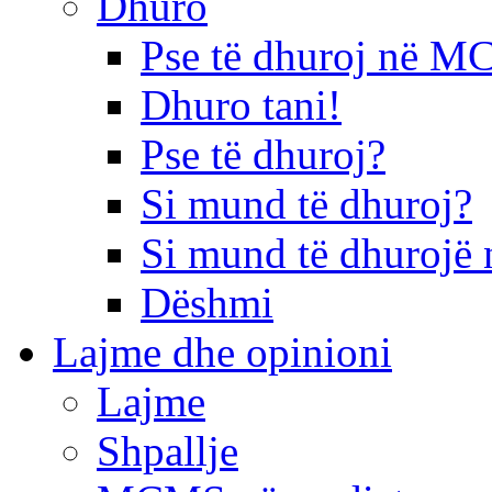
Dhuro
Pse të dhuroj në 
Dhuro tani!
Pse të dhuroj?
Si mund të dhuroj?
Si mund të dhurojë 
Dëshmi
Lajme dhe opinioni
Lajme
Shpallje