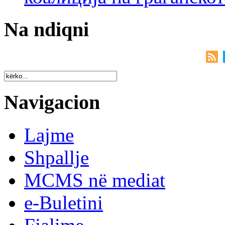
Na ndiqni
Navigacion
Lajme
Shpallje
MCMS në mediat
e-Buletini