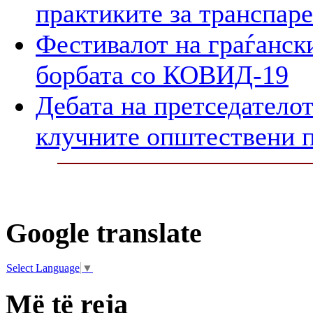
практиките за транспар
Фестивалот на граѓански
борбата со КОВИД-19
Дебата на претседателот
клучните општествени 
Google translate
Select Language
▼
Më të reja