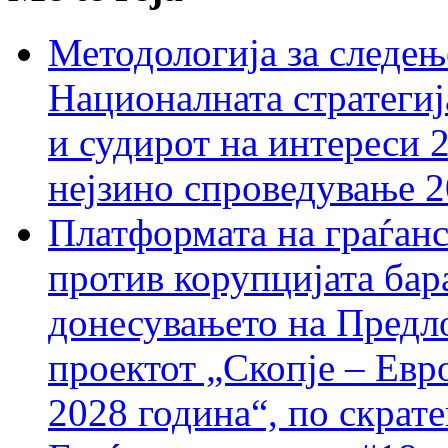
Методологија за следењ
Националната стратегиј
и судирот на интереси 
нејзино спроведување 
Платформата на граѓанс
против корупцијата бар
донесувањето на Предло
проектот „Скопје – Евр
2028 година“, по скрат