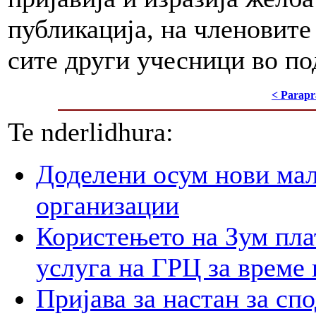
публикација, на членовите 
сите други учесници во по
< Parapr
Te nderlidhura:
Доделени осум нови мал
организации
Користењето на Зум пла
услуга на ГРЦ за време 
Пријава за настан за сп