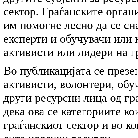
сектор. Граѓанските орган
им помогне лесно да се сн
експерти и обучувачи или 
активисти или лидери на г
Во публикацијата се презе
активисти, волонтери, обу
други ресурсни лица од гр
дека ова се категориите к
граѓанскиот сектор и во к