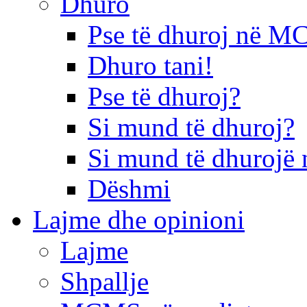
Dhuro
Pse të dhuroj në 
Dhuro tani!
Pse të dhuroj?
Si mund të dhuroj?
Si mund të dhurojë 
Dëshmi
Lajme dhe opinioni
Lajme
Shpallje