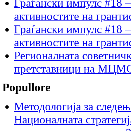
Граѓански импулс #18 –
активностите на гранти
Граѓански импулс #18 –
активностите на гранти
Регионалната советничк
претставници на МЦМС 
Popullore
Методологија за следењ
Националната стратегиј