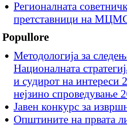
Регионалната советничк
претставници на МЦМС 
Popullore
Методологија за следењ
Националната стратегиј
и судирот на интереси 
нејзино спроведување 
Јавен конкурс за изврш
Општините на првата ли