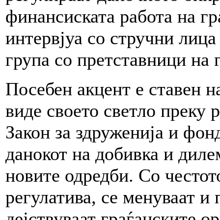
финансиската работа на гр
интервјуа со стручни лица
група со претставници на 
Посебен акцент е ставен н
виде своето светло преку 
Закон за здруженија и фон
данокот на добивка и диле
новите одредби. Со честот
регулатива, се менуваат и
дејствуваат граѓанските о