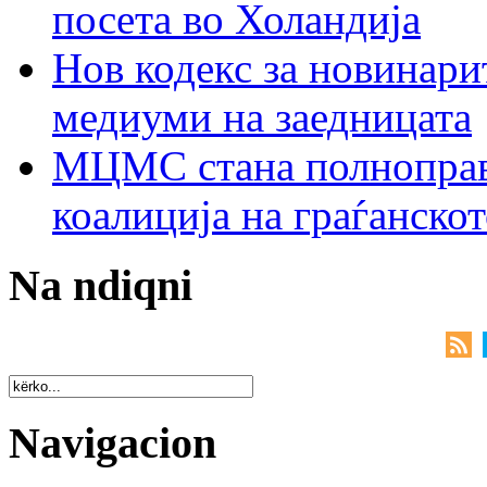
посета во Холандија
Нов кодекс за новинарит
медиуми на заедницата
МЦМС стана полноправн
коалиција на граѓанск
Na ndiqni
Navigacion