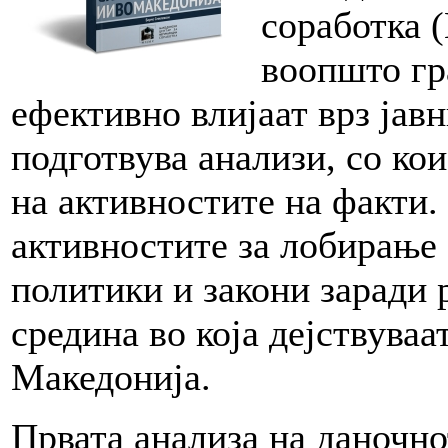
соработка
воопшто гр
ефективно влијаат врз ја
подготвува анализи, со ко
на активностите на факти.
активностите за лобирање 
политики и закони заради 
средина во која дејствуваа
Македонија.
Првата анализа на даночн