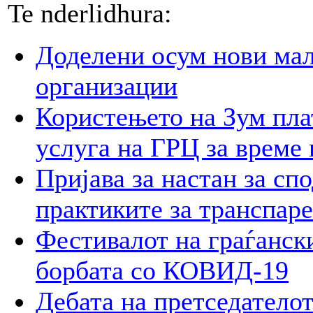
Te nderlidhura:
Доделени осум нови мал
организации
Користењето на Зум пла
услуга на ГРЦ за време 
Пријава за настан за сп
практиките за транспар
Фестивалот на граѓански
борбата со КОВИД-19
Дебата на претседателот