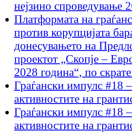
нејзино спроведување 
Платформата на граѓанс
против корупцијата бар
донесувањето на Предло
проектот „Скопје – Евр
2028 година“, по скрат
Граѓански импулс #18 –
активностите на гранти
Граѓански импулс #18 –
активностите на гранти