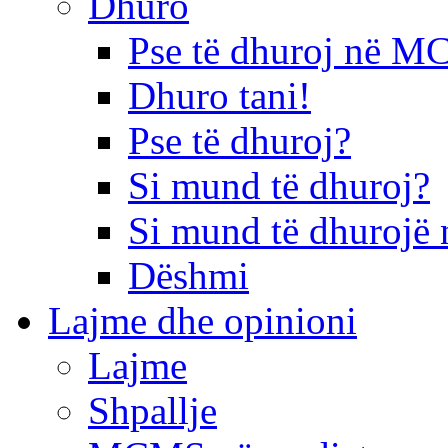
Dhuro
Pse të dhuroj në 
Dhuro tani!
Pse të dhuroj?
Si mund të dhuroj?
Si mund të dhurojë 
Dëshmi
Lajme dhe opinioni
Lajme
Shpallje