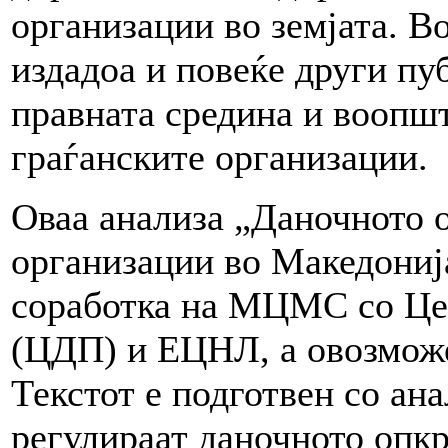
организации во земјата.
издадоа и повеќе други пу
правната средина и воопшт
граѓанските организации.
Оваа анализа „Даночното 
организации во Македониј
соработка на МЦМС со Цен
(ЦДП) и ЕЦНЛ, а овозмо
Текстот е подготвен со ана
регулираат даночното опкр