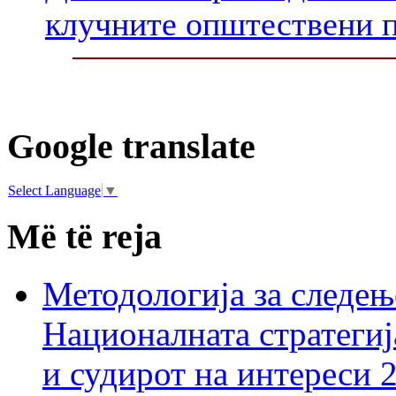
клучните општествени 
Google translate
Select Language
▼
Më të reja
Методологија за следењ
Националната стратегиј
и судирот на интереси 