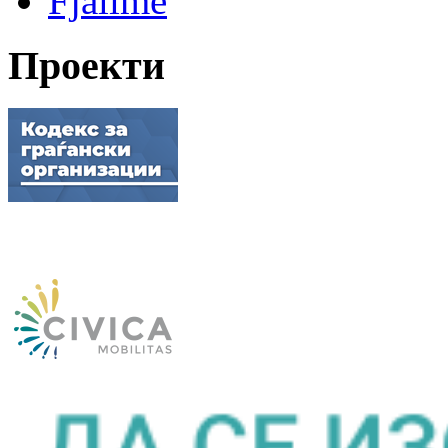
Fjalime
Проекти