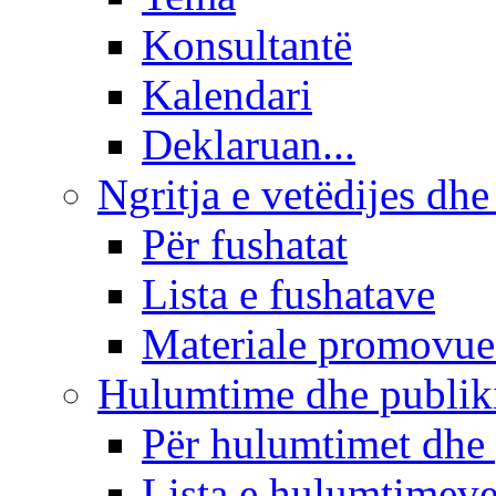
Konsultantë
Kalendari
Deklaruan...
Ngritja e vetëdijes dhe
Për fushatat
Lista e fushatave
Materiale promovue
Hulumtime dhe publi
Për hulumtimet dhe
Lista e hulumtimev