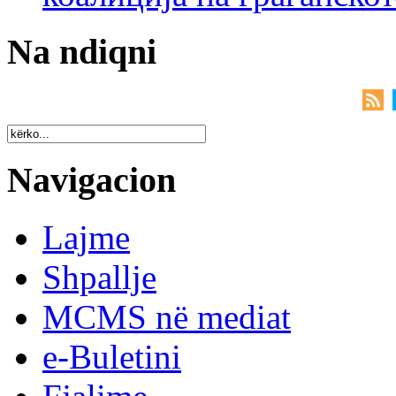
Na ndiqni
Navigacion
Lajme
Shpallje
MCMS në mediat
e-Buletini