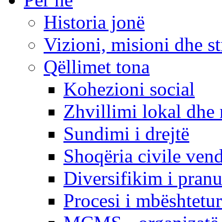
Historia jonë
Vizioni, misioni dhe st
Qëllimet tona
Kohezioni social
Zhvillimi lokal dhe 
Sundimi i drejtë
Shoqëria civile ven
Diversifikim i pranu
Procesi i mbështetur