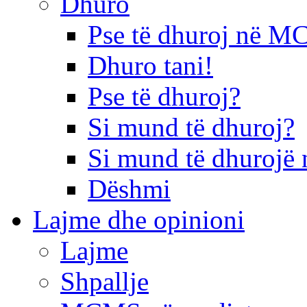
Dhuro
Pse të dhuroj në 
Dhuro tani!
Pse të dhuroj?
Si mund të dhuroj?
Si mund të dhurojë 
Dëshmi
Lajme dhe opinioni
Lajme
Shpallje