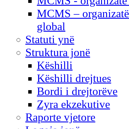
MCMS - organizatë e
MCMS – organizatë 
global
Statuti ynë
Struktura jonë
Këshilli
Këshilli drejtues
Bordi i drejtorëve
Zyra ekzekutive
Raporte vjetore