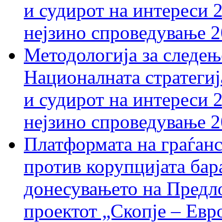
и судирот на интереси 
нејзино спроведување 
Методологија за следењ
Националната стратегиј
и судирот на интереси 
нејзино спроведување 
Платформата на граѓанс
против корупцијата бар
донесувањето на Предло
проектот „Скопје – Евр