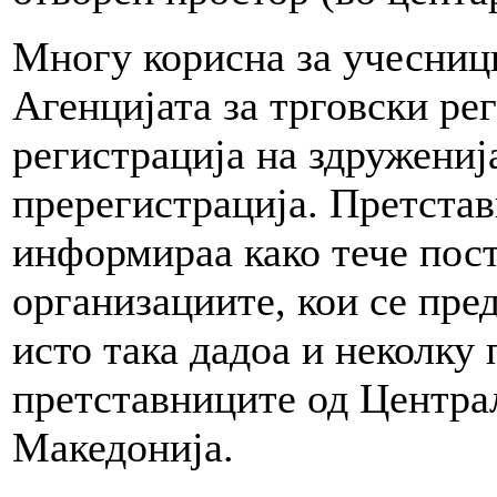
Многу корисна за учесници
Агенцијата за трговски рег
регистрација на здружениј
пререгистрација. Претстав
информираа како тече пост
организациите, кои се пред
исто така дадоа и неколку 
претставниците од Центра
Македонија.