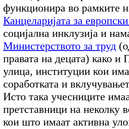
функционира во рамките н
Канцеларијата за европск
социјална инклузија и на
Министерството за труд
(о
правата на децата) како и
улица, институции кои има
соработката и вклучувањет
Исто така учесниците имаа
претставници на неколку в
кои што имаат активна уло