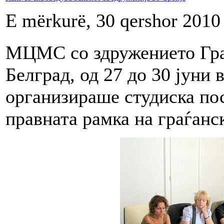
E mërkurë, 30 qershor 2010
МЦМС со здружението Гра
Белград, од 27 до 30 јуни 
организираше студиска пос
правната рамка на граѓанс