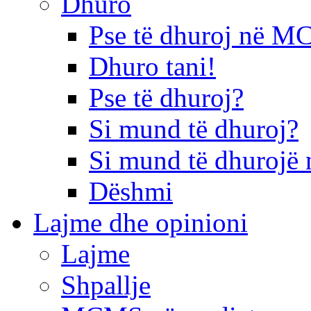
Dhuro
Pse të dhuroj në 
Dhuro tani!
Pse të dhuroj?
Si mund të dhuroj?
Si mund të dhurojë 
Dëshmi
Lajme dhe opinioni
Lajme
Shpallje