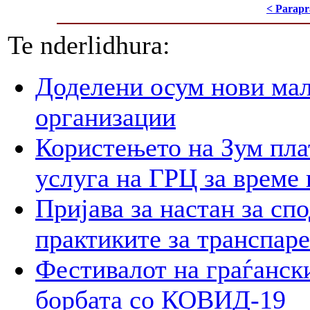
< Parapr
Te nderlidhura:
Доделени осум нови мал
организации
Користењето на Зум пла
услуга на ГРЦ за време 
Пријава за настан за сп
практиките за транспар
Фестивалот на граѓански
борбата со КОВИД-19