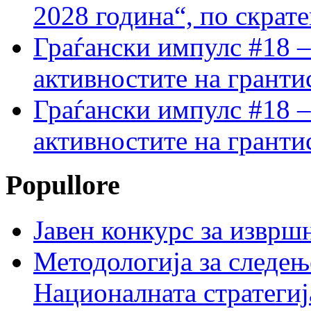
2028 година“, по скрат
Граѓански импулс #18 –
активностите на гранти
Граѓански импулс #18 –
активностите на гранти
Popullore
Јавен конкурс за изврш
Методологија за следењ
Националната стратегиј