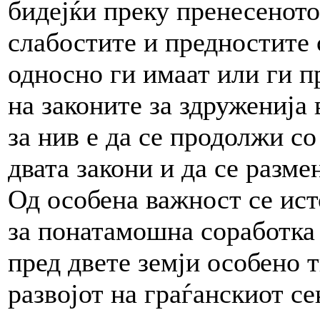
бидејќи преку пренесеното
слабостите и предностите 
односно ги имаат или ги п
на законите за здруженија
за нив е да се продолжи с
двата закони и да се разме
Од особена важност се ист
за понатамошна соработка 
пред двете земји особено 
развојот на граѓанскиот се