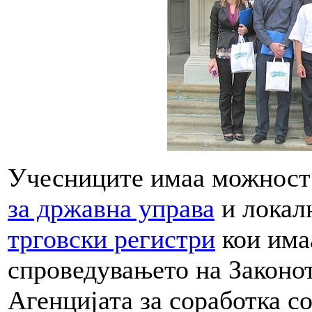
Учесниците имаа можност 
за државна управа
и локал
трговски регистри
кои има
спроведувањето на Законот
Агенцијата за соработка с