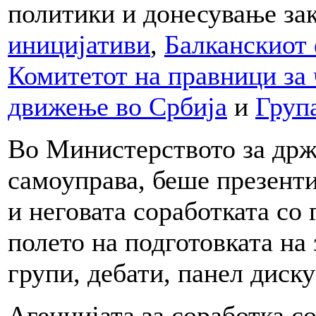
политики и донесување за
иницијативи
,
Балканскиот 
Комитетот на правници за 
движење во Србија
и
Груп
Во Министерството за држ
самоуправа, беше презент
и неговата соработката со
полето на подготовката на 
групи, дебати, панел диск
Агенцијата за соработка с