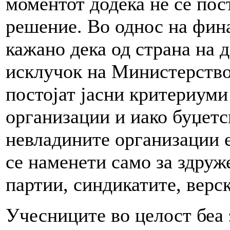
моментот додека не се по
решение. Во однос на фин
кажано дека од страна на 
исклучок на Министерство
постојат јасни критериуми
организации и иако буџетс
невладините организации е
се наменети само за здруж
партии, синдикатите, верск
Учесниците во целост беа 