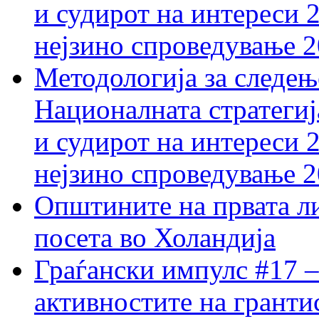
и судирот на интереси 
нејзино спроведување 
Методологија за следењ
Националната стратегиј
и судирот на интереси 
нејзино спроведување 
Општините на првата ли
посета во Холандија
Граѓански импулс #17 –
активностите на гранти