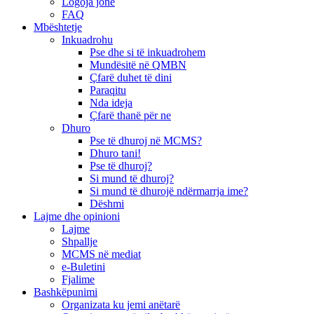
Logoja jonë
FAQ
Mbështetje
Inkuadrohu
Pse dhe si të inkuadrohem
Mundësitë në QMBN
Çfarë duhet të dini
Paraqitu
Nda ideja
Çfarë thanë për ne
Dhuro
Pse të dhuroj në MCMS?
Dhuro tani!
Pse të dhuroj?
Si mund të dhuroj?
Si mund të dhurojë ndërmarrja ime?
Dëshmi
Lajme dhe opinioni
Lajme
Shpallje
MCMS në mediat
e-Buletini
Fjalime
Bashkëpunimi
Organizata ku jemi anëtarë