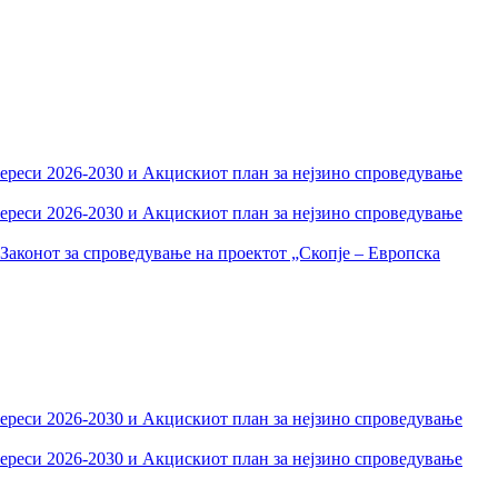
тереси 2026-2030 и Акцискиот план за нејзино спроведување
тереси 2026-2030 и Акцискиот план за нејзино спроведување
Законот за спроведување на проектот „Скопје – Европска
тереси 2026-2030 и Акцискиот план за нејзино спроведување
тереси 2026-2030 и Акцискиот план за нејзино спроведување