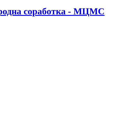
ародна соработка - МЦМС