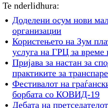
Te nderlidhura:
Доделени осум нови мал
организации
Користењето на Зум пла
услуга на ГРЦ за време 
Пријава за настан за сп
практиките за транспар
Фестивалот на граѓански
борбата со КОВИД-19
Дебата на претседателот