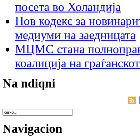
посета во Холандија
Нов кодекс за новинарит
медиуми на заедницата
МЦМС стана полноправн
коалиција на граѓанск
Na ndiqni
Navigacion