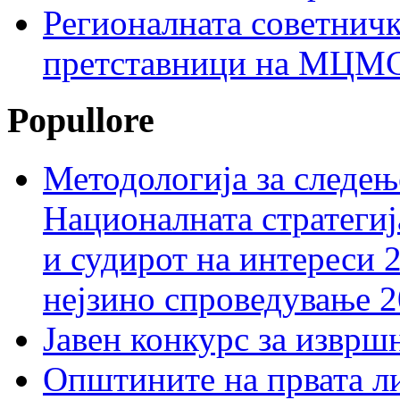
Регионалната советничк
претставници на МЦМС 
Popullore
Методологија за следењ
Националната стратегиј
и судирот на интереси 
нејзино спроведување 
Јавен конкурс за изврш
Општините на првата ли