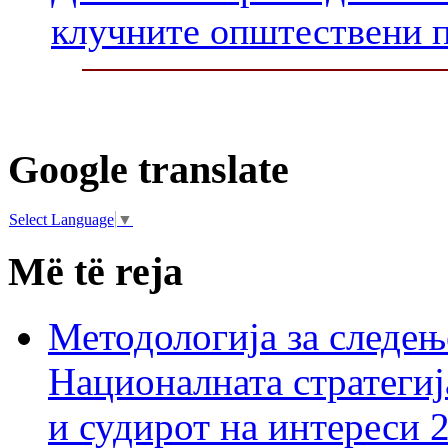
клучните општествени 
Google translate
Select Language
▼
Më të reja
Методологија за следењ
Националната стратегиј
и судирот на интереси 