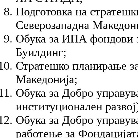
Подготовка на стратешк
Северозападна Македони
Обука за ИПА фондови 
Буилдинг;
Стратешко планирање за
Македонија;
Обука за Добро управув
институционален развој)
Обука за Добро управу
работење за Фондација