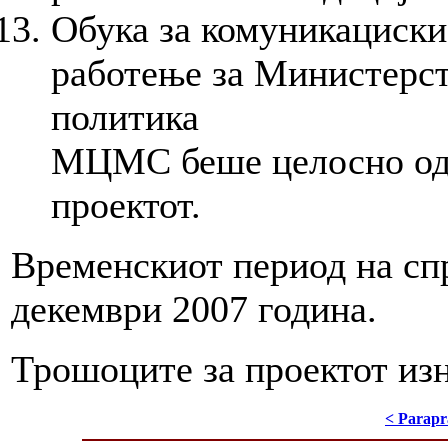
Обука за комуникациск
работење за Министерст
политика
МЦМС беше целосно одг
проектот.
Временскиот период на спр
декември 2007 година.
Трошоците за проектот из
< Parapr