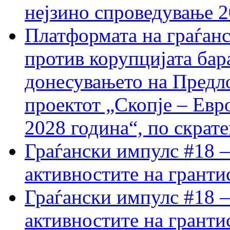
нејзино спроведување 
Платформата на граѓанс
против корупцијата бар
донесувањето на Предло
проектот „Скопје – Евр
2028 година“, по скрат
Граѓански импулс #18 –
активностите на гранти
Граѓански импулс #18 –
активностите на гранти