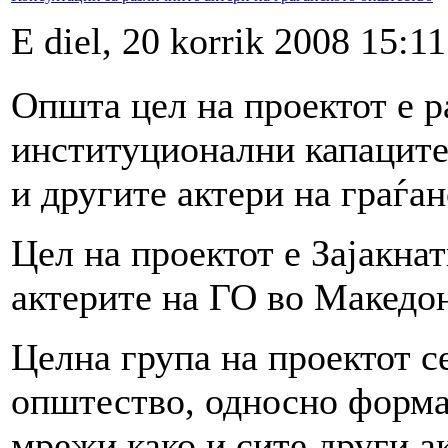
E diel, 20 korrik 2008 15:11
Општа цел на проектот е р
институционални капаците
и другите актери на граѓа
Цел на проектот е Зајакна
актерите на ГО во Македон
Целна група на проектот с
општество, односно форма
мрежи како и сите други а