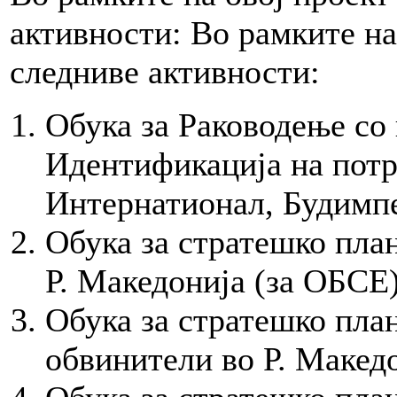
активности: Во рамките на
следниве активности:
Обука за Раководење со
Идентификација на потр
Интернатионал, Будимпе
Обука за стратешко пла
Р. Македонија (за ОБСЕ)
Обука за стратешко пла
обвинители во Р. Македо