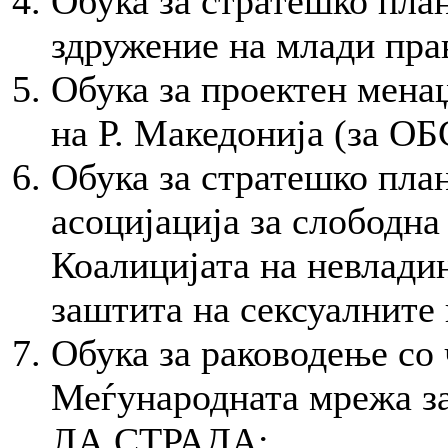
Обука за стратешко пла
здружение на млади пра
Обука за проектен мена
на Р. Македонија (за ОБ
Обука за стратешко пл
асоцијација за слободна
Коалицијата на невлади
заштита на сексуалните 
Обука за раководење со 
Меѓународната мрежа за
ЛА СТРАДА;