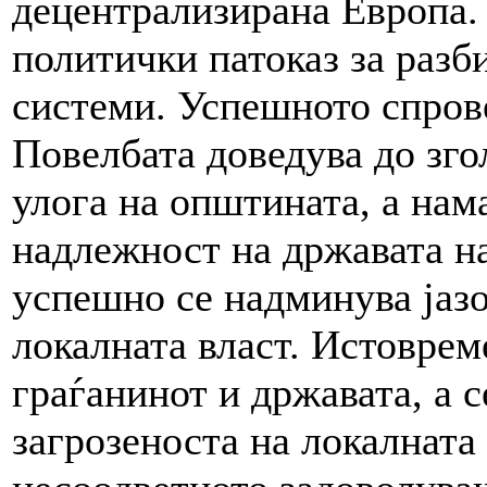
децентрализирана Европа.
политички патоказ за разб
системи. Успешното спров
Повелбата доведува до зг
улога на општината, а нам
надлежност на државата на
успешно се надминува јазо
локалната власт. Истоврем
граѓанинот и државата, а 
загрозеноста на локалната