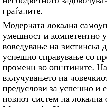
несоодветното задоволувањ
граѓаните.
Модерната локална самоуп
умешност и компетентно у
воведување на вистинска д
успешно справување со пр
промени во општините. На 
вклучувањето на човечкиот
предуслови за успешно и 
новиот систем на локална 