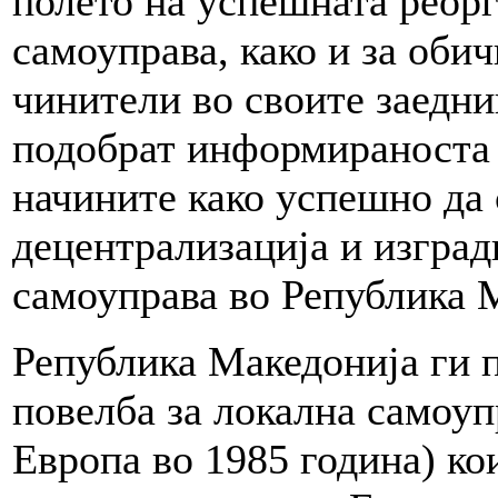
полето на успешната реорг
самоуправа, како и за обич
чинители во своите заедни
подобрат информираноста 
начините како успешно да 
децентрализација и изград
самоуправа во Република 
Република Македонија ги 
повелба за локална самоуп
Европа во 1985 година) кои