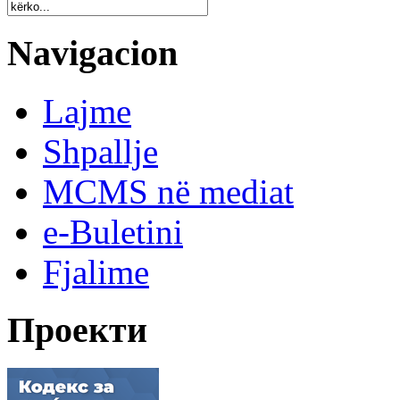
Navigacion
Lajme
Shpallje
MCMS në mediat
e-Buletini
Fjalime
Проекти