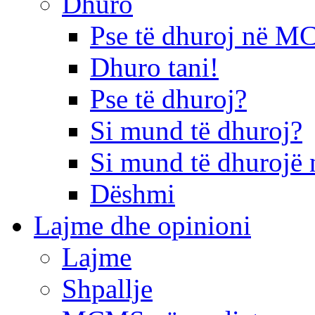
Dhuro
Pse të dhuroj në 
Dhuro tani!
Pse të dhuroj?
Si mund të dhuroj?
Si mund të dhurojë 
Dëshmi
Lajme dhe opinioni
Lajme
Shpallje