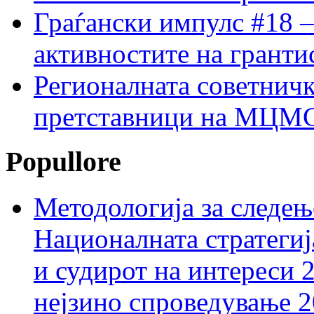
Граѓански импулс #18 –
активностите на гранти
Регионалната советничк
претставници на МЦМС 
Popullore
Методологија за следењ
Националната стратегиј
и судирот на интереси 
нејзино спроведување 