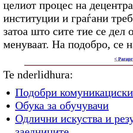
целиот процес на децентра
институции и граѓани треб
затоа што сите тие се дел 
менуваат. На подобро, се 
< Parapr
Te nderlidhura:
Подобри комуникациски
Oбука за обучувачи
Одлични искуства и рез
заедниците