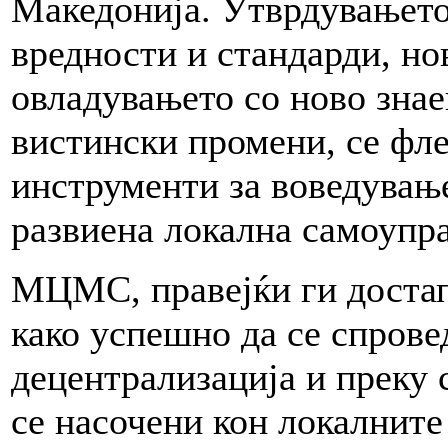
Македонија. Утврдувањето
вредности и стандарди, но
овладувањето со ново знае
вистински промени, се фл
инструменти за воведувањ
развиена локална самоупра
МЦМС, правејќи ги доста
како успешно да се спрове
децентрализација и преку 
се насочени кон локалните