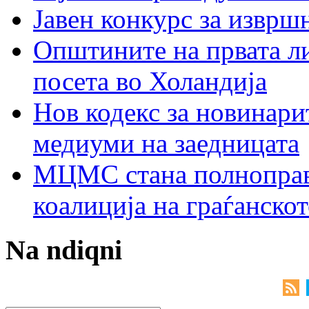
Јавен конкурс за изврш
Општините на првата ли
посета во Холандија
Нов кодекс за новинарит
медиуми на заедницата
МЦМС стана полноправн
коалиција на граѓанск
Na ndiqni