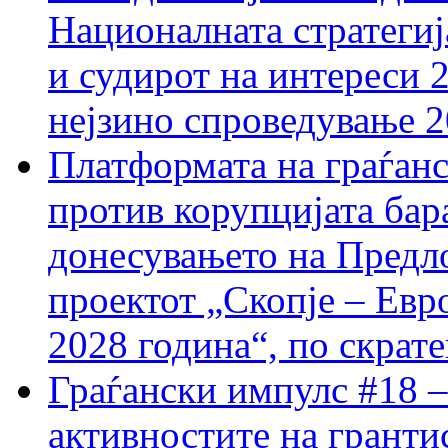
Националната стратегиј
и судирот на интереси 
нејзино спроведување 
Платформата на граѓанс
против корупцијата бар
донесувањето на Предло
проектот „Скопје – Евр
2028 година“, по скрат
Граѓански импулс #18 –
активностите на гранти