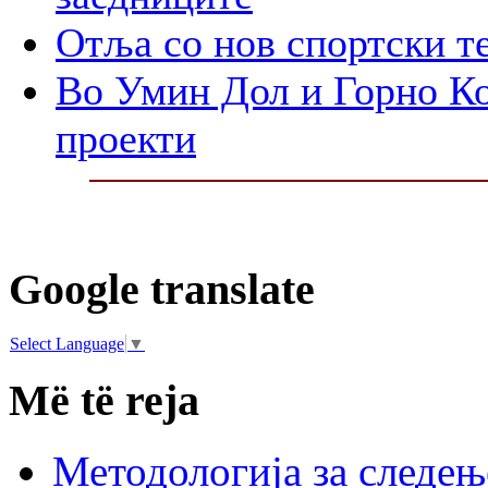
Отља со нов спортски т
Во Умин Дол и Горно Ко
проекти
Google translate
Select Language
▼
Më të reja
Методологија за следењ