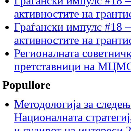
Граѓански импулс #18 –
активностите на гранти
Граѓански импулс #18 –
активностите на гранти
Регионалната советничк
претставници на МЦМС 
Popullore
Методологија за следењ
Националната стратегиј
и судирот на интереси 