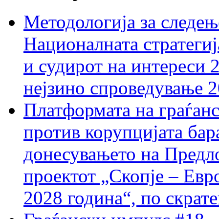
Методологија за следењ
Националната стратегиј
и судирот на интереси 
нејзино спроведување 
Платформата на граѓанс
против корупцијата бар
донесувањето на Предло
проектот „Скопје – Евр
2028 година“, по скрат