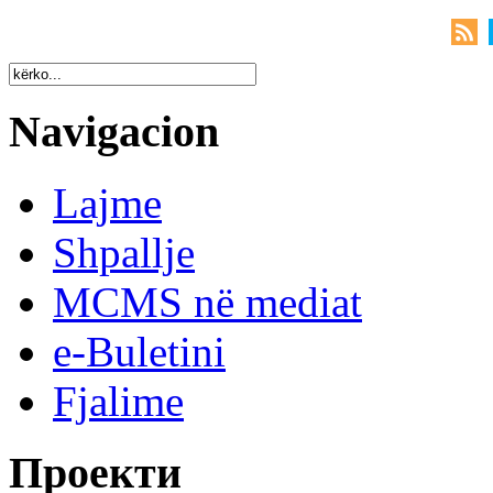
Navigacion
Lajme
Shpallje
MCMS në mediat
e-Buletini
Fjalime
Проекти