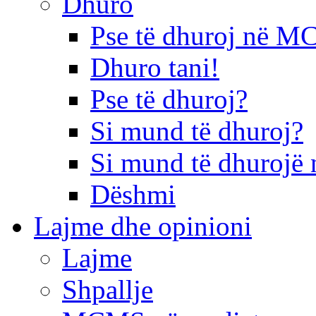
Dhuro
Pse të dhuroj në 
Dhuro tani!
Pse të dhuroj?
Si mund të dhuroj?
Si mund të dhurojë 
Dëshmi
Lajme dhe opinioni
Lajme
Shpallje