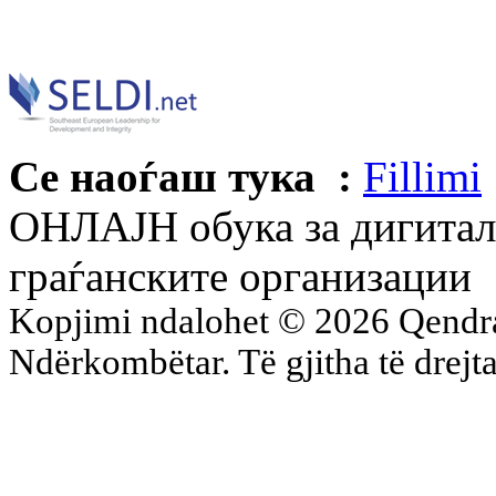
Се наоѓаш тука :
Fillimi
ОНЛАЈН обука за дигитал
граѓанските организации
Kopjimi ndalohet © 2026 Qend
Ndërkombëtar. Të gjitha të drejta