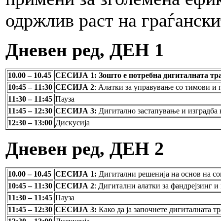
одржлив раст на граѓански
Дневен ред, ДЕН 1
10.00 – 10.45
СЕСИЈА 1:
Зошто е потребна дигиталната тр
10:45 – 11:30
СЕСИЈА 2
: Алатки за управување со тимови и 
11:30 – 11:45
Пауза
11:45
–
12:30
СЕСИЈА 3:
Дигитално застапување и изградба 
1
2
:
3
0 –
13:00
Дискусија
Дневен ред,
ДЕН 2
10.00 – 10.45
СЕСИЈА 1:
Дигитални решенија на основ на с
10:45 – 11:30
СЕСИЈА 2
: Дигитални алатки за фандрејзинг и
11:30 – 11:45
Пауза
11:45
–
12:30
СЕСИЈА 3:
Како да ја започнете дигиталната т