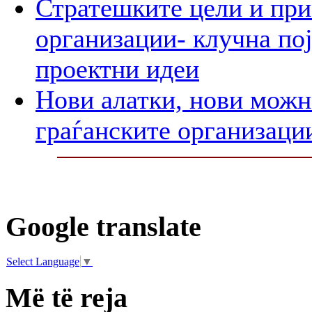
Стратешките цели и при
организации- клучна пој
проектни идеи
Нови алатки, нови можно
граѓанските организаци
Google translate
Select Language
▼
Më të reja