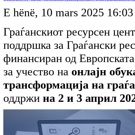
E hënë, 10 mars 2025 16:03
Граѓанскиот ресурсен цен
поддршка за Граѓански рес
финансиран од Европската 
за учество на
онлајн
обук
трансформација на граѓ
оддржи
на 2 и 3 април 2