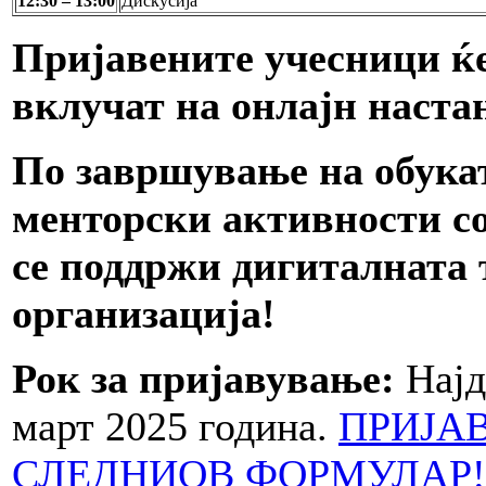
1
2
:
3
0 –
13:00
Дискусија
Пријавените учесници ќе 
вклучат на онлајн настан
По завршување на
обука
менторски активности со
се поддржи дигиталната
организација!
Рок за пријавување:
Најд
март 2025 година.
ПРИЈАВ
СЛЕДНИОВ ФОРМУЛАР!