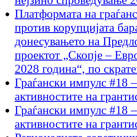
Платформата на граѓанс
против корупцијата бар
донесувањето на Предло
проектот „Скопје – Евр
2028 година“, по скрат
Граѓански импулс #18 –
активностите на гранти
Граѓански импулс #18 –
активностите на гранти