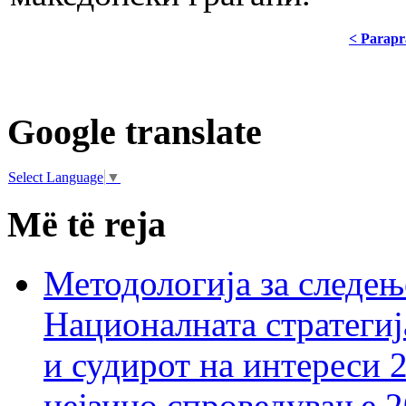
< Parapr
Google translate
Select Language
▼
Më të reja
Методологија за следењ
Националната стратегиј
и судирот на интереси 
нејзино спроведување 