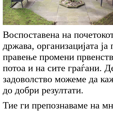
Воспоставена на почетокот
држава, организацијата ја 
правење промени првенстве
потоа и на сите граѓани. Д
задоволство можеме да ка
до добри резултати.
Тие ги препознаваме на мн