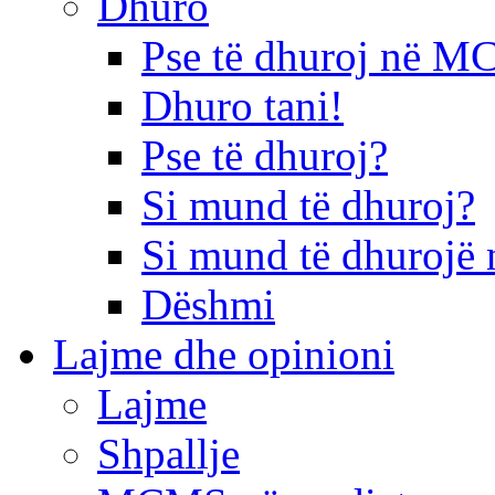
Dhuro
Pse të dhuroj në 
Dhuro tani!
Pse të dhuroj?
Si mund të dhuroj?
Si mund të dhurojë 
Dëshmi
Lajme dhe opinioni
Lajme
Shpallje