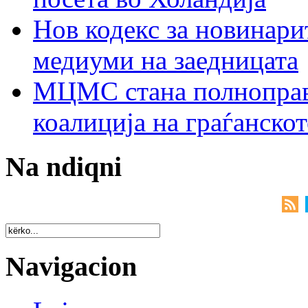
Нов кодекс за новинарит
медиуми на заедницата
МЦМС стана полноправн
коалиција на граѓанск
Na ndiqni
Navigacion