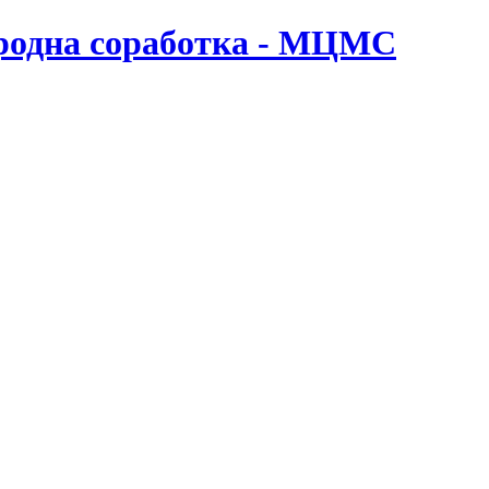
ародна соработка - МЦМС