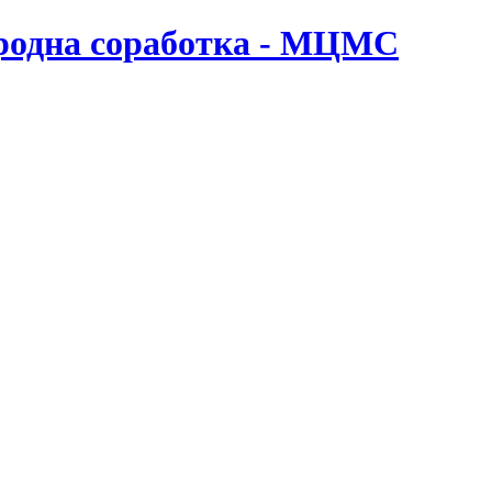
ародна соработка - МЦМС