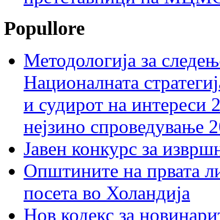
Popullore
Методологија за следењ
Националната стратегиј
и судирот на интереси 
нејзино спроведување 
Јавен конкурс за изврш
Општините на првата ли
посета во Холандија
Нов кодекс за новинарит