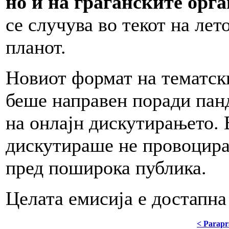
но и на граѓанските орг
се случува во текот на лет
планот.
Новиот формат на тематск
беше направен поради панд
на онлајн дискутирањето.
дискутираше не провоцира
пред поширока публика.
Целата емисија е достапна
< Parapr