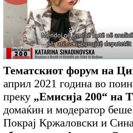
Тематскиот форум на Ци
април 2021 година во поин
преку
„Емисија 200“ на 
домаќин и модератор беше
Покрај Кржаловски и Сина