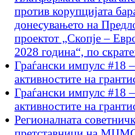
против корупцијата бар
донесувањето на Предло
проектот „Скопје – Евр
2028 година“, по скрат
Граѓански импулс #18 –
активностите на гранти
Граѓански импулс #18 –
активностите на гранти
Регионалната советничк
претставници на МЦМС 