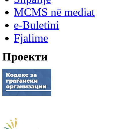
MCMS në mediat
e-Buletini
Fjalime
Проекти