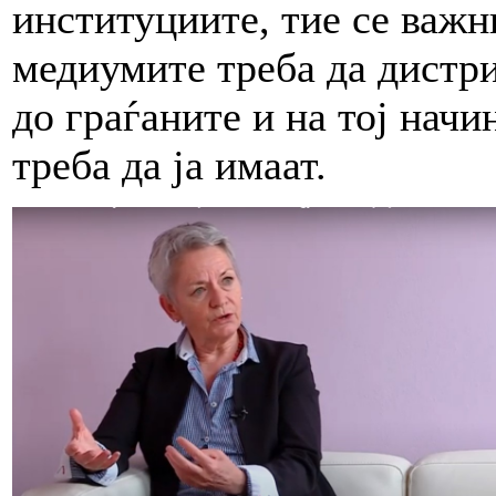
институциите, тие се важни
медиумите треба да дистр
до граѓаните и на тој начи
треба да ја имаат.