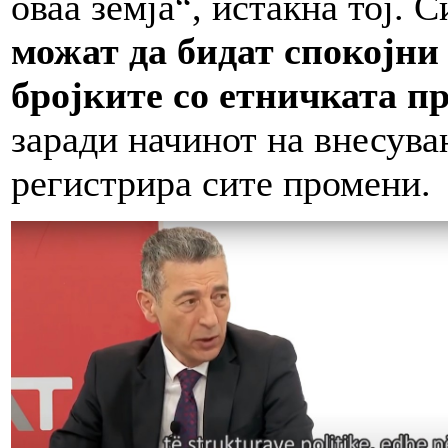
оваа земја“, истакна тој. 
можат да бидат спокојни
бројките со етничката пр
заради начинот на внесува
регистрира сите промени.