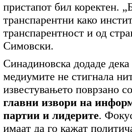
пристапот бил коректен. 
транспарентни како инстит
транспарентност и од стра
Симовски.
Синадиновска додаде дека 
медиумите не стигнала нит
известувањето поврзано со
главни извори на инфор
партии и лидерите
. Фоку
имаат да го кажат политич