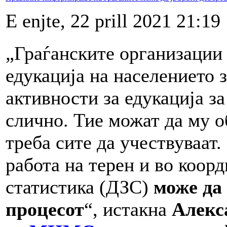
E enjte, 22 prill 2021 21:19
„Граѓанските организации
едукација на населението 
активности за едукација за
слично. Тие можат да му о
треба сите да учествуваат
работа на терен и во коор
статистика (ДЗС)
може да 
процесот
“, истакна
Алекс