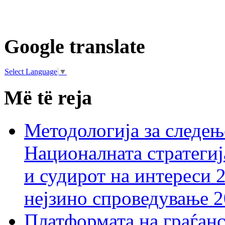
Google translate
Select Language
▼
Më të reja
Методологија за следењ
Националната стратегиј
и судирот на интереси 
нејзино спроведување 
Платформата на граѓанс