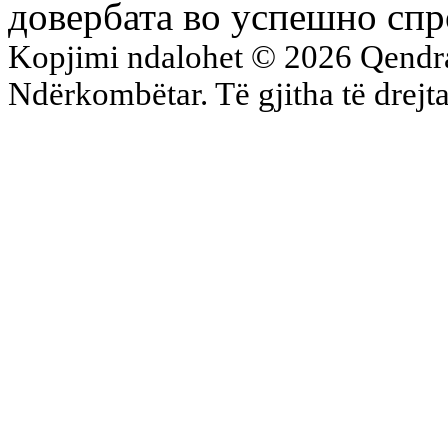
довербата во успешно спр
Kopjimi ndalohet © 2026 Qend
Ndërkombëtar. Të gjitha të drejta