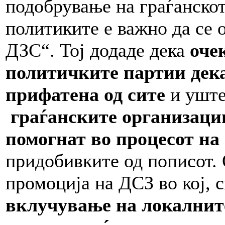
подобрување на граѓанскот
политиките е важно да се 
ДЗС“. Тој додаде дека
оче
политичките партии дека
прифатена од сите
и уште
граѓанските организации
помогнат во процесот на
придобивките од пописот. 
промоција на ДСЗ во кој, 
вклучување на локалнит