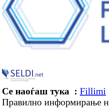
Се наоѓаш тука :
Fillimi
Правилно информирање на 