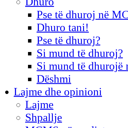
Dhuro
Pse të dhuroj në 
Dhuro tani!
Pse të dhuroj?
Si mund të dhuroj?
Si mund të dhurojë 
Dëshmi
Lajme dhe opinioni
Lajme
Shpallje