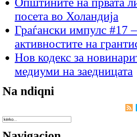
Општините на првата ли
посета во Холандија
Граѓански импулс #17 –
активностите на гранти
Нов кодекс за новинарит
медиуми на заедницата
Na ndiqni
Navigacion