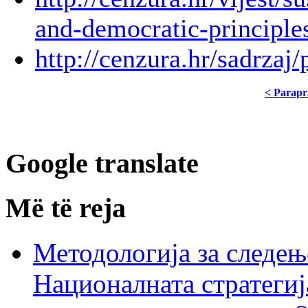
and-democratic-principles
http://cenzura.hr/sadrzaj
< Parapr
Google translate
Më të reja
Методологија за следењ
Националната стратегиј