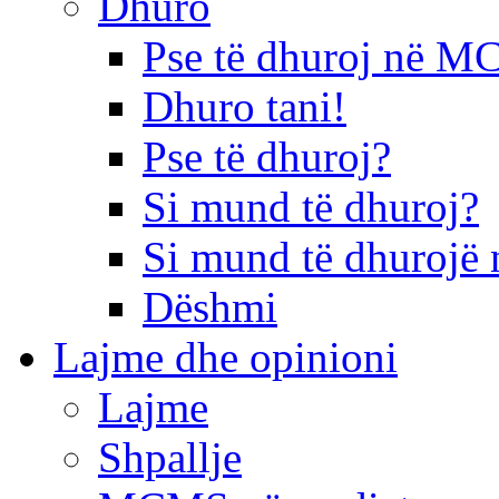
Dhuro
Pse të dhuroj në 
Dhuro tani!
Pse të dhuroj?
Si mund të dhuroj?
Si mund të dhurojë 
Dëshmi
Lajme dhe opinioni
Lajme
Shpallje