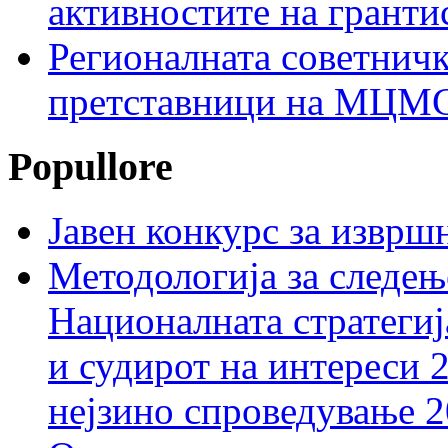
активностите на гранти
Регионалната советничк
претставници на МЦМС 
Popullore
Јавен конкурс за изврш
Методологија за следењ
Националната стратегиј
и судирот на интереси 
нејзино спроведување 