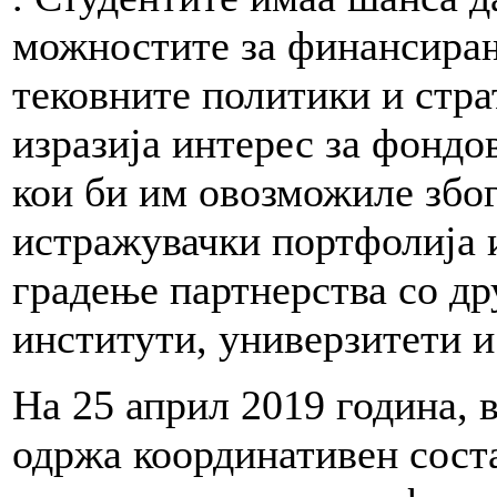
можностите за финансирање
тековните политики и стра
изразија интерес за фондо
кои би им овозможиле збо
истражувачки портфолија и
градење партнерства со д
институти, универзитети и
На 25 април 2019 година,
одржа координативен сост