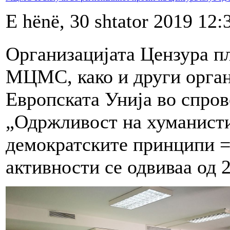
E hënë, 30 shtator 2019 12:
Организацијата Цензура пл
МЦМС, како и други орган
Европската Унија во спров
„Одржливост на хуманисти
демократските принципи =
активности се одвиваа од 