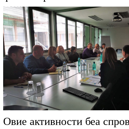
Овие активности беа спров