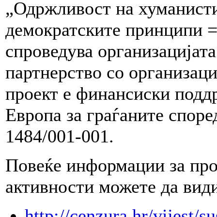
„Одржливост на хуманисти
демократските принципи =
спроведува организацијата
партнерство со организаци
проект е финансиски подд
Европа за граѓаните споре
1484/001-001.
Повеќе информации за про
активности можете да види
http://cenzura.hr/vijest/s