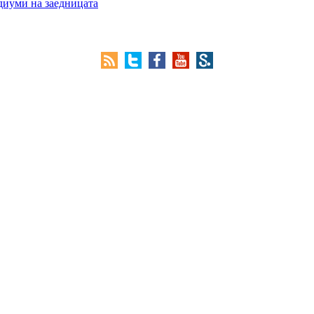
едиуми на заедницата