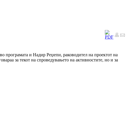
 во програмата и Надир Реџепи, раководител на проектот на
вараа за текот на спроведувањето на активностите, но и за