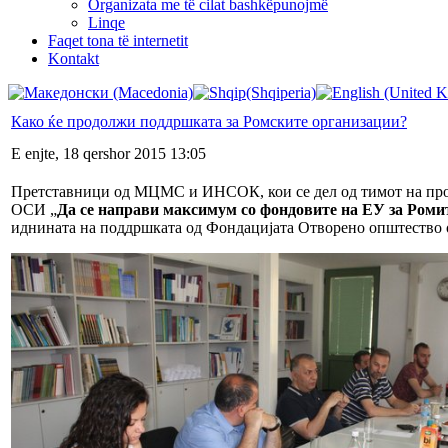
Organizata me të cilat bashkëpunojmë
Linqe
Faqet tona të internetit
Kontakt
Како ќе продолжи поддршката за Ромските организации?
E enjte, 18 qershor 2015 13:05
Претставници од МЦМС и ИНСОК, кои се дел од тимот на пр
ОСИ „
Да се направи максимум со фондовите на ЕУ за Роми
иднината на поддршката од Фондацијата Отворено општество