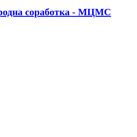
ародна соработка - МЦМС