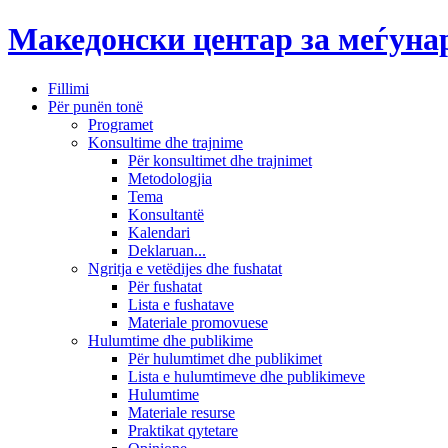
Македонски центар за меѓун
Fillimi
Për punën tonë
Programet
Konsultime dhe trajnime
Për konsultimet dhe trajnimet
Metodologjia
Tema
Konsultantë
Kalendari
Deklaruan...
Ngritja e vetëdijes dhe fushatat
Për fushatat
Lista e fushatave
Materiale promovuese
Hulumtime dhe publikime
Për hulumtimet dhe publikimet
Lista e hulumtimeve dhe publikimeve
Hulumtime
Materiale resurse
Praktikat qytetare