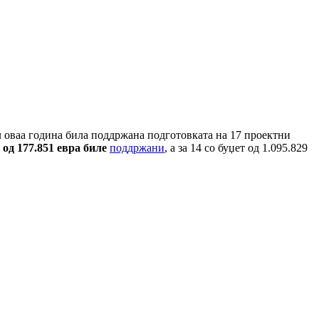
ил оваа година била поддржана подготовката на 17 проектни
 од 177.851 евра биле
поддржани
, а за 14 со буџет од 1.095.829