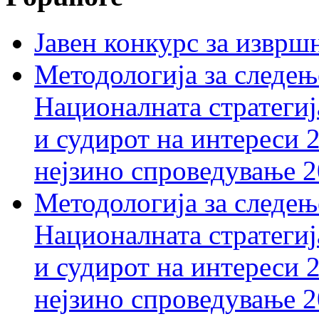
Јавен конкурс за изврш
Методологија за следењ
Националната стратегиј
и судирот на интереси 
нејзино спроведување 
Методологија за следењ
Националната стратегиј
и судирот на интереси 
нејзино спроведување 