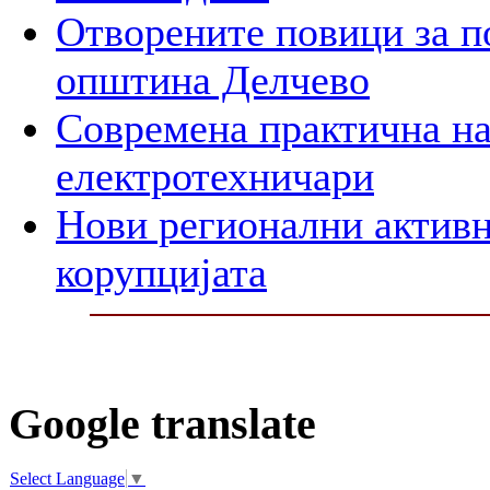
Отворените повици за п
општина Делчево
Современа практична на
електротехничари
Нови регионални активн
корупцијата
Google translate
Select Language
▼