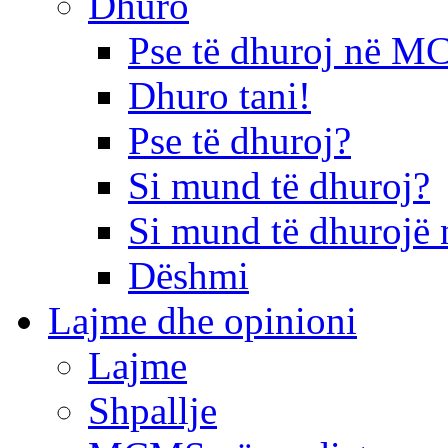
Dhuro
Pse të dhuroj në 
Dhuro tani!
Pse të dhuroj?
Si mund të dhuroj?
Si mund të dhurojë 
Dëshmi
Lajme dhe opinioni
Lajme
Shpallje