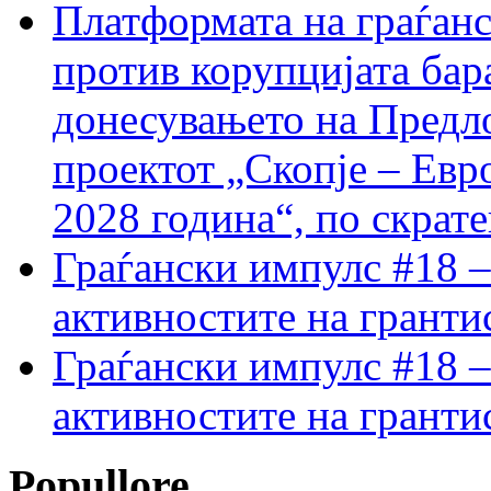
Платформата на граѓанс
против корупцијата бар
донесувањето на Предло
проектот „Скопје – Евр
2028 година“, по скрат
Граѓански импулс #18 –
активностите на гранти
Граѓански импулс #18 –
активностите на гранти
Popullore