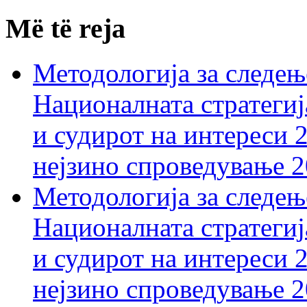
Më të reja
Методологија за следењ
Националната стратегиј
и судирот на интереси 
нејзино спроведување 
Методологија за следењ
Националната стратегиј
и судирот на интереси 
нејзино спроведување 