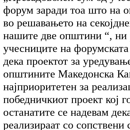
форум заради тоа што на 
во решавањето на секојдне
нашите две општини “, ни
учесниците на форумската 
дека проектот за уредувањ
општините Македонска Ка
најприоритетен за реализа
победничкиот проект кој го
останатите се надевам дек
реализираат со сопствени 