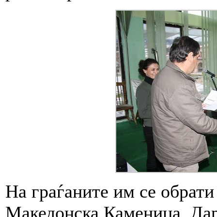
На граѓаните им се обрати
Македонска Каменица, Дар