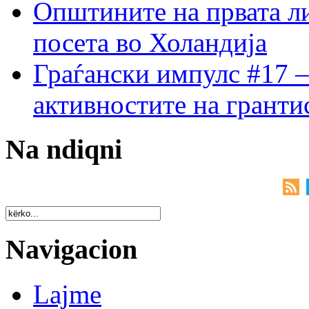
Општините на првата ли
посета во Холандија
Граѓански импулс #17 –
активностите на гранти
Na ndiqni
Navigacion
Lajme