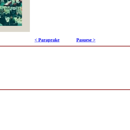
< Paraprake
Pasuese >