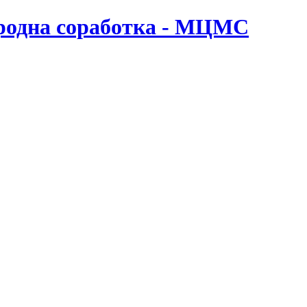
ародна соработка - МЦМС