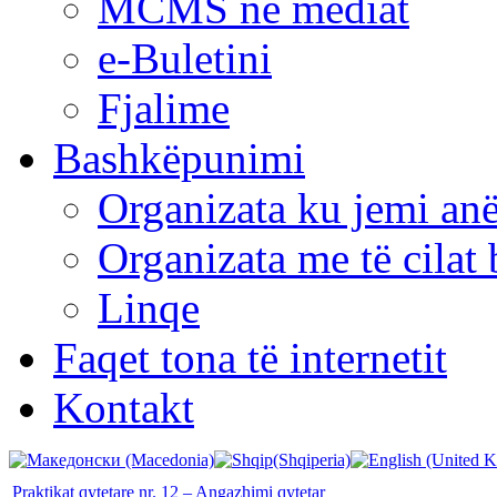
MCMS në mediat
e-Buletini
Fjalime
Bashkëpunimi
Organizata ku jemi anë
Organizata me të cila
Linqe
Faqet tona të internetit
Kontakt
Praktikat qytetare nr. 12 – Angazhimi qytetar