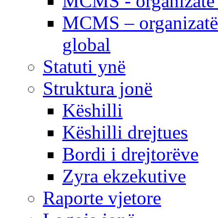
MCMS - organizatë e
MCMS – organizatë 
global
Statuti ynë
Struktura jonë
Këshilli
Këshilli drejtues
Bordi i drejtorëve
Zyra ekzekutive
Raporte vjetore