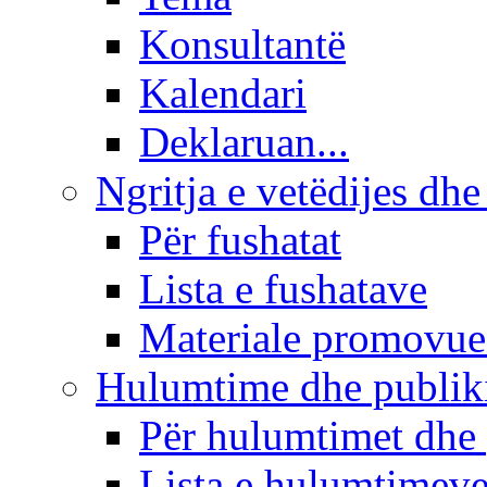
Konsultantë
Kalendari
Deklaruan...
Ngritja e vetëdijes dhe
Për fushatat
Lista e fushatave
Materiale promovue
Hulumtime dhe publi
Për hulumtimet dhe
Lista e hulumtimev