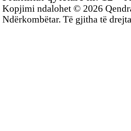
Kopjimi ndalohet © 2026 Qend
Ndërkombëtar. Të gjitha të drejta