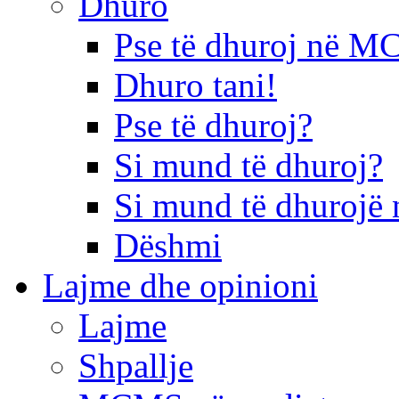
Dhuro
Pse të dhuroj në 
Dhuro tani!
Pse të dhuroj?
Si mund të dhuroj?
Si mund të dhurojë 
Dëshmi
Lajme dhe opinioni
Lajme
Shpallje