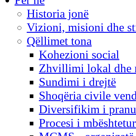
Historia jonë
Vizioni, misioni dhe st
Qëllimet tona
Kohezioni social
Zhvillimi lokal dhe 
Sundimi i drejtë
Shoqëria civile ven
Diversifikim i pranu
Procesi i mbështetur