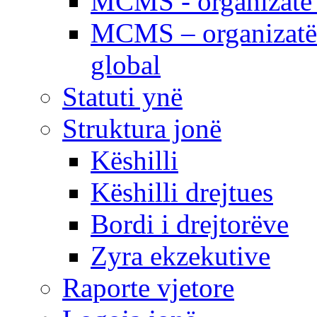
MCMS - organizatë e
MCMS – organizatë 
global
Statuti ynë
Struktura jonë
Këshilli
Këshilli drejtues
Bordi i drejtorëve
Zyra ekzekutive
Raporte vjetore