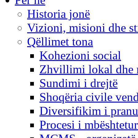
Historia jonë
Vizioni, misioni dhe st
Qëllimet tona
Kohezioni social
Zhvillimi lokal dhe 
Sundimi i drejtë
Shoqëria civile ven
Diversifikim i pranu
Procesi i mbështetur