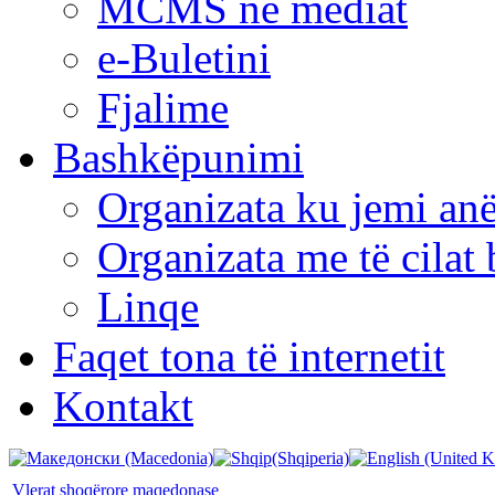
MCMS në mediat
e-Buletini
Fjalime
Bashkëpunimi
Organizata ku jemi anë
Organizata me të cila
Linqe
Faqet tona të internetit
Kontakt
Vlerat shoqërore maqedonase