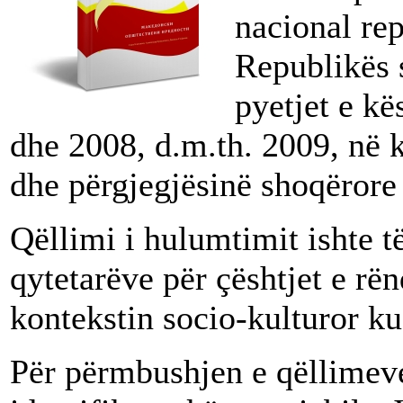
nacional rep
Republikës 
pyetjet e kë
dhe 2008, d.m.th. 2009, në 
dhe përgjegjësinë shoqërore 
Qëllimi i hulumtimit ishte 
qytetarëve për çështjet e rë
kontekstin socio-kulturor ku
Për përmbushjen e qëllimeve