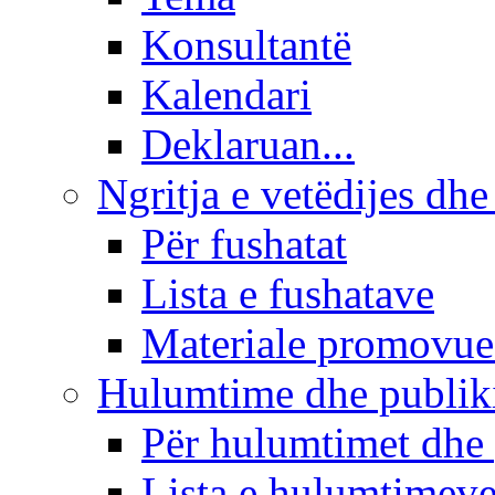
Konsultantë
Kalendari
Deklaruan...
Ngritja e vetëdijes dhe
Për fushatat
Lista e fushatave
Materiale promovue
Hulumtime dhe publi
Për hulumtimet dhe
Lista e hulumtimev