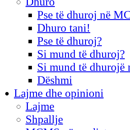
Dhuro
Pse të dhuroj në 
Dhuro tani!
Pse të dhuroj?
Si mund të dhuroj?
Si mund të dhurojë 
Dëshmi
Lajme dhe opinioni
Lajme
Shpallje