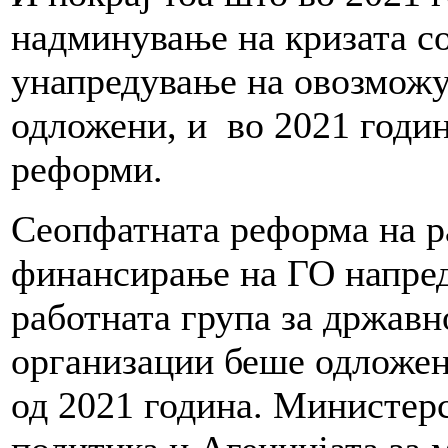
надминување на кризата с
унапредување на овозможу
одложени, и во 2021 годи
реформи.
Сеопфатната реформа на р
финансирање на ГО напре
работната група за држав
организации беше одложен
од 2021 година. Министерс