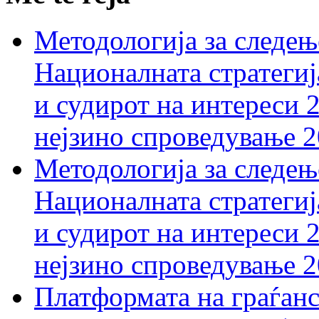
Методологија за следењ
Националната стратегиј
и судирот на интереси 
нејзино спроведување 
Методологија за следењ
Националната стратегиј
и судирот на интереси 
нејзино спроведување 
Платформата на граѓанс