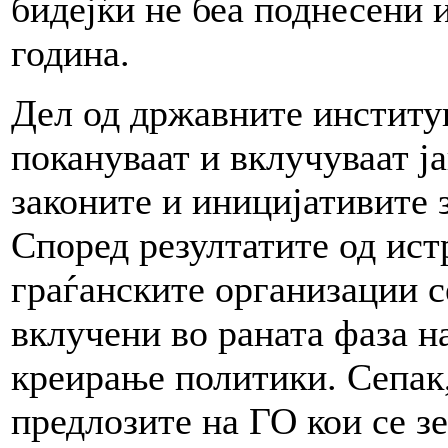
бидејќи не беа поднесени 
година.
Дел од државните институ
покануваат и вклучуваат ј
законите и иницијативите 
Според резултатите од ис
граѓанските организации с
вклучени во раната фаза н
креирање политики. Сепак,
предлозите на ГО кои се з