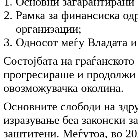
Основни загарантирани 
Рамка за финансиска од
организации;
Односот меѓу Владата и
Состојбата на граѓанското 
прогресираше и продолжи 
овозможувачка околина.
Основните слободи на здр
изразување беа законски з
заштитени. Меѓутоа, во 20