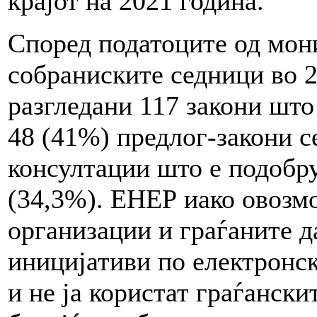
крајот на 2021 година.
Според податоците од мон
собраниските седници во 2
разгледани 117 закони што
48 (41%) предлог-закони с
консултации што е подобру
(34,3%). ЕНЕР иако овозм
организации и граѓаните д
иницијативи по електронск
и не ја користат граѓански