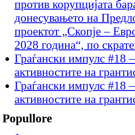
против корупцијата бар
донесувањето на Предло
проектот „Скопје – Евр
2028 година“, по скрат
Граѓански импулс #18 –
активностите на гранти
Граѓански импулс #18 –
активностите на гранти
Popullore