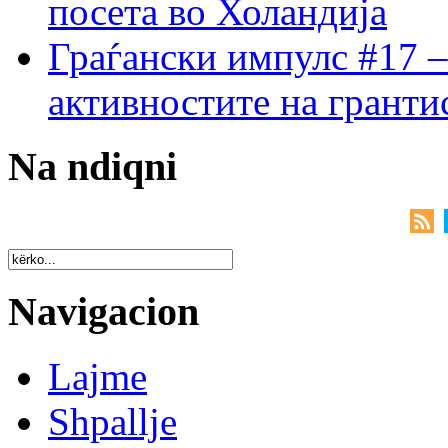
посета во Холандија
Граѓански импулс #17 –
активностите на гранти
Na ndiqni
Navigacion
Lajme
Shpallje