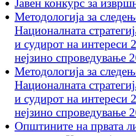
Јавен конкурс за изврш
Методологија за следењ
Националната стратегиј
и судирот на интереси 
нејзино спроведување 
Методологија за следењ
Националната стратегиј
и судирот на интереси 
нејзино спроведување 
Општините на првата ли