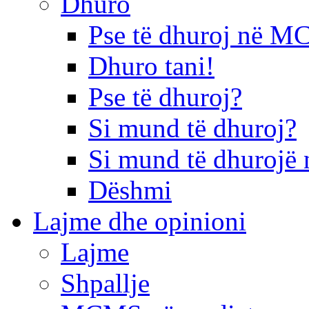
Dhuro
Pse të dhuroj në 
Dhuro tani!
Pse të dhuroj?
Si mund të dhuroj?
Si mund të dhurojë 
Dëshmi
Lajme dhe opinioni
Lajme
Shpallje