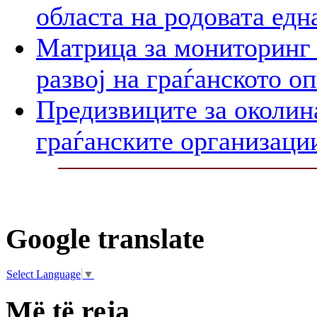
областа на родовата едн
Матрица за мониторинг 
развој на граѓанското о
Предизвиците за околин
граѓанските организаци
Google translate
Select Language
▼
Më të reja