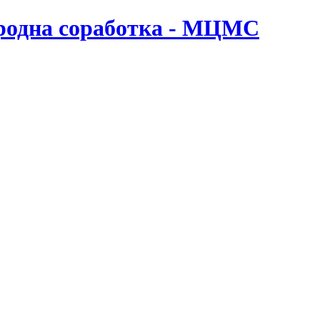
ародна соработка - МЦМС