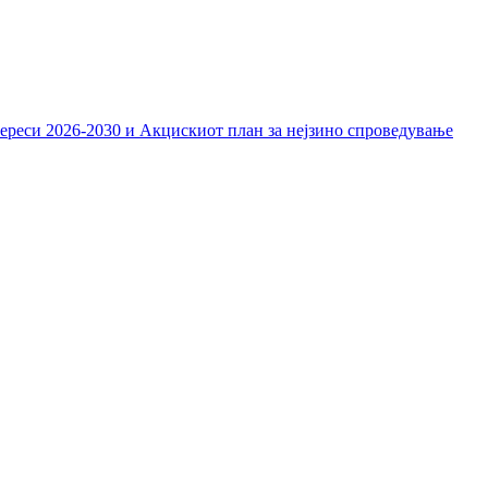
тереси 2026-2030 и Акцискиот план за нејзино спроведување