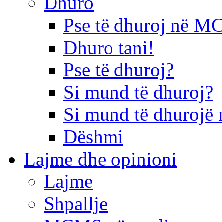
Dhuro
Pse të dhuroj në 
Dhuro tani!
Pse të dhuroj?
Si mund të dhuroj?
Si mund të dhurojë 
Dëshmi
Lajme dhe opinioni
Lajme
Shpallje