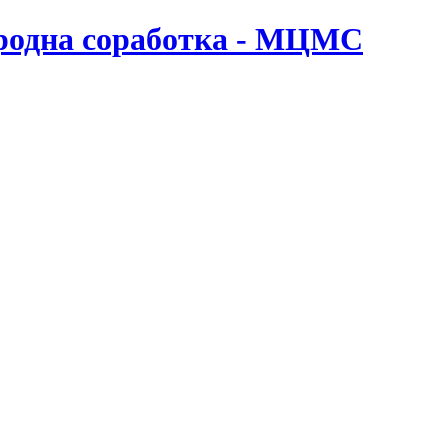
ародна соработка - МЦМС