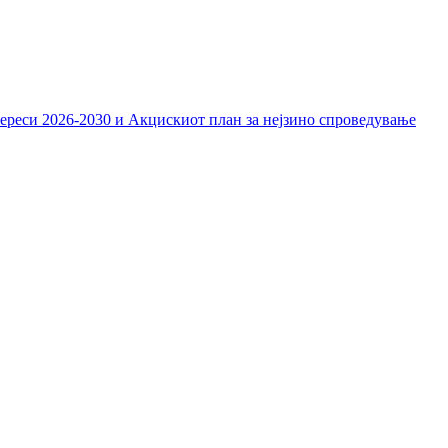
тереси 2026-2030 и Акцискиот план за нејзино спроведување