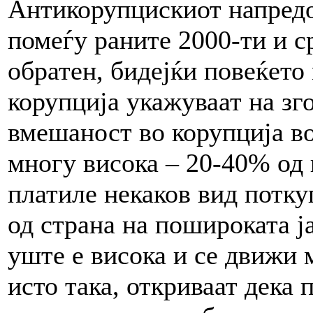
Антикорупцискиот напредо
помеѓу раните 2000-ти и с
обратен, бидејќи повеќето
корупција укажуваат на з
вмешаност во корупција во
многу висока – 20-40% од 
платиле некаков вид потку
од страна на пошироката ја
уште е висока и се движи 
исто така, откриваат дека 