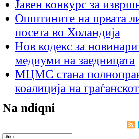
Јавен конкурс за изврш
Општините на првата ли
посета во Холандија
Нов кодекс за новинарит
медиуми на заедницата
МЦМС стана полноправн
коалиција на граѓанск
Na ndiqni