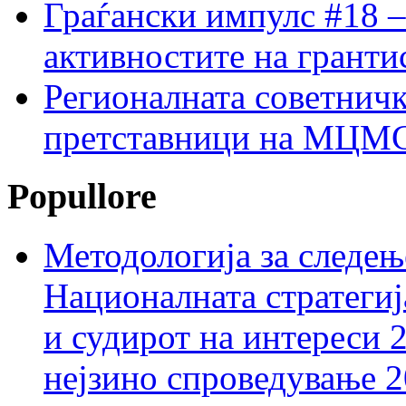
Граѓански импулс #18 –
активностите на гранти
Регионалната советничк
претставници на МЦМС 
Popullore
Методологија за следењ
Националната стратегиј
и судирот на интереси 
нејзино спроведување 