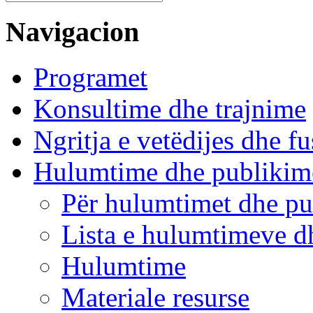
Navigacion
Programet
Konsultime dhe trajnime
Ngritja e vetëdijes dhe fu
Hulumtime dhe publikim
Për hulumtimet dhe pu
Lista e hulumtimeve d
Hulumtime
Materiale resurse