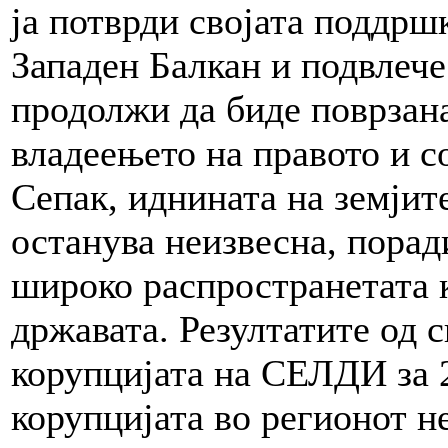
ја потврди својата поддрш
Западен Балкан и подвлече
продолжи да биде поврзан
владеењето на правото и 
Сепак, иднината на земјит
останува неизвесна, порад
широко распространетата 
државата. Резултатите од 
корупцијата на СЕЛДИ за 
корупцијата во регионот н