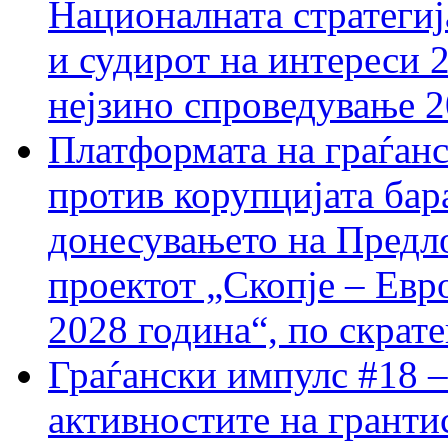
Националната стратегиј
и судирот на интереси 
нејзино спроведување 
Платформата на граѓанс
против корупцијата бар
донесувањето на Предло
проектот „Скопје – Евр
2028 година“, по скрат
Граѓански импулс #18 –
активностите на гранти