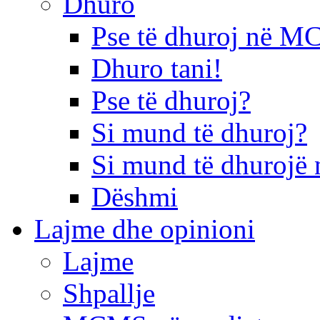
Dhuro
Pse të dhuroj në 
Dhuro tani!
Pse të dhuroj?
Si mund të dhuroj?
Si mund të dhurojë 
Dëshmi
Lajme dhe opinioni
Lajme
Shpallje