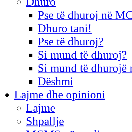
Dhuro
Pse të dhuroj në 
Dhuro tani!
Pse të dhuroj?
Si mund të dhuroj?
Si mund të dhurojë 
Dëshmi
Lajme dhe opinioni
Lajme
Shpallje