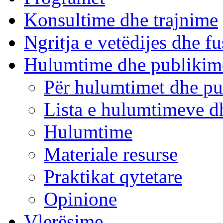
Konsultime dhe trajnime
Ngritja e vetëdijes dhe fu
Hulumtime dhe publikim
Për hulumtimet dhe pu
Lista e hulumtimeve d
Hulumtime
Materiale resurse
Praktikat qytetare
Opinione
Vlerësime