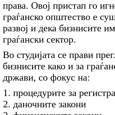
права. Овој пристап го иг
граѓанско општество е су
развој и дека бизнисите и
граѓански сектор.
Во студијата се прави прег
бизнисите како и за граѓа
држави, со фокус на:
процедурите за регистр
даночните закони