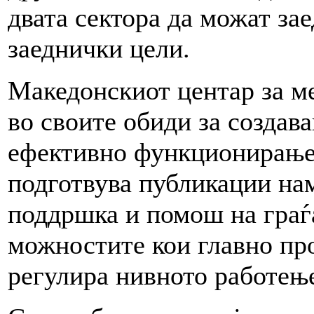
двата сектора да можат зае
заеднички цели.
Македонскиот центар за 
во своите обиди за создав
ефективно функционирање 
подготвува публикации на
поддршка и помош на граѓ
можностите кои главно про
регулира нивното работењ