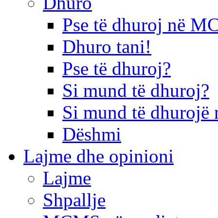
Dhuro
Pse të dhuroj në 
Dhuro tani!
Pse të dhuroj?
Si mund të dhuroj?
Si mund të dhurojë 
Dëshmi
Lajme dhe opinioni
Lajme
Shpallje