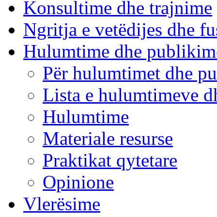
Konsultime dhe trajnime
Ngritja e vetëdijes dhe fu
Hulumtime dhe publikim
Për hulumtimet dhe pu
Lista e hulumtimeve d
Hulumtime
Materiale resurse
Praktikat qytetare
Opinione
Vlerësime