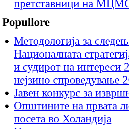
претставници на МЦМС 
Popullore
Методологија за следењ
Националната стратегиј
и судирот на интереси 
нејзино спроведување 
Јавен конкурс за изврш
Општините на првата ли
посета во Холандија