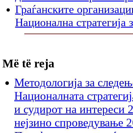
Граѓанските организаци
Национална стратегија з
Më të reja
Методологија за следењ
Националната стратегиј
и судирот на интереси 
нејзино спроведување 