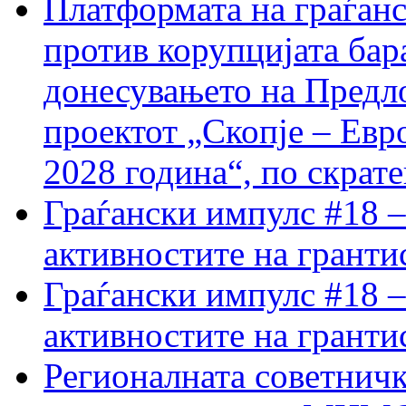
Платформата на граѓанс
против корупцијата бар
донесувањето на Предло
проектот „Скопје – Евр
2028 година“, по скрат
Граѓански импулс #18 –
активностите на гранти
Граѓански импулс #18 –
активностите на гранти
Регионалната советничк