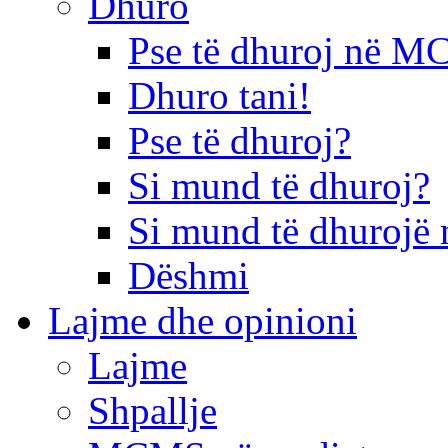
Dhuro
Pse të dhuroj në 
Dhuro tani!
Pse të dhuroj?
Si mund të dhuroj?
Si mund të dhurojë 
Dëshmi
Lajme dhe opinioni
Lajme
Shpallje