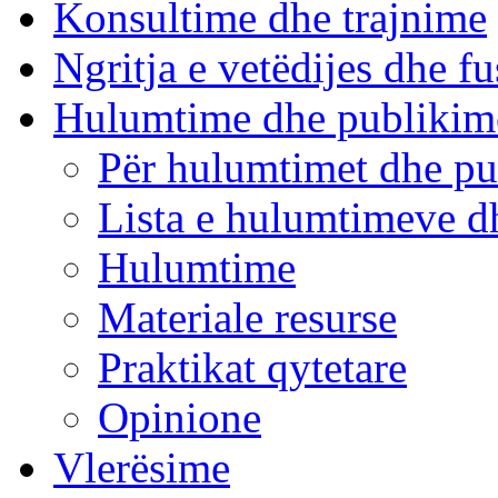
Konsultime dhe trajnime
Ngritja e vetëdijes dhe fu
Hulumtime dhe publikim
Për hulumtimet dhe pu
Lista e hulumtimeve d
Hulumtime
Materiale resurse
Praktikat qytetare
Opinione
Vlerësime