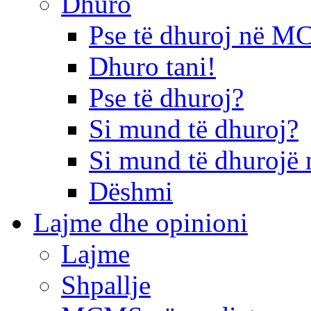
Dhuro
Pse të dhuroj në 
Dhuro tani!
Pse të dhuroj?
Si mund të dhuroj?
Si mund të dhurojë 
Dëshmi
Lajme dhe opinioni
Lajme
Shpallje