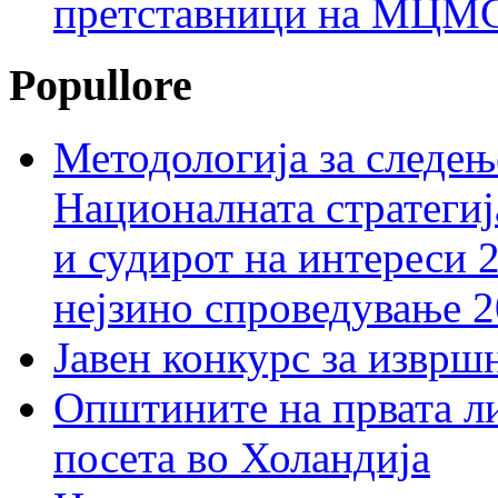
претставници на МЦМС 
Popullore
Методологија за следењ
Националната стратегиј
и судирот на интереси 
нејзино спроведување 
Јавен конкурс за изврш
Општините на првата ли
посета во Холандија