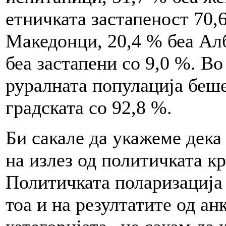
етничката застапеност 70,
Македонци, 20,4 % беа Алб
беа застапени со 9,0 %. В
руралната популација беше
градската со 92,8 %.
Би сакале да укажеме дека
на излез од политичката к
Политичката поларизација 
тоа и на резултатите од ан