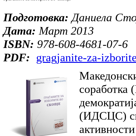
Подготовка:
Даниела Сто
Дата:
Март 2013
ISBN:
978-608-4681-07-6
PDF:
gragjanite-za-izbori
Македонски
соработка 
демократиј
(ИДСЦС) сп
активности