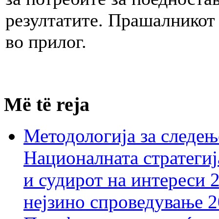
резултатите. Прашалникот 
во прилог.
Më të reja
Методологија за следењ
Националната стратегиј
и судирот на интереси 
нејзино спроведување 