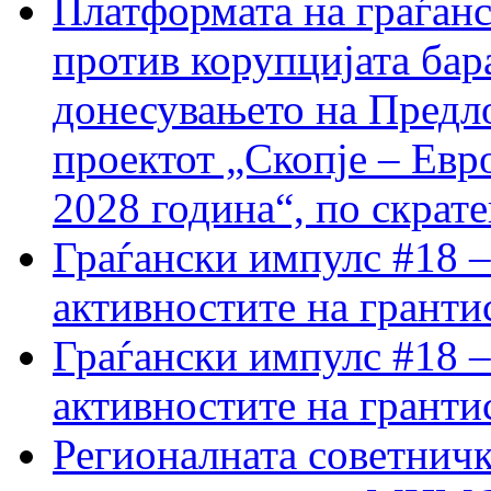
Платформата на граѓанс
против корупцијата бар
донесувањето на Предло
проектот „Скопје – Евр
2028 година“, по скрат
Граѓански импулс #18 –
активностите на гранти
Граѓански импулс #18 –
активностите на гранти
Регионалната советничк