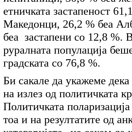
етничката застапеност 61,
Македонци, 26,2 % беа Алб
беа застапени со 12,8 %. 
руралната популација беше
градската со 76,8 %.
Би сакале да укажеме дека
на излез од политичката к
Политичката поларизација 
тоа и на резултатите од ан