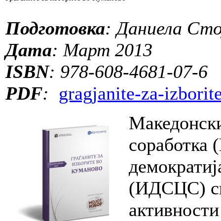
Подготовка
: Даниела Сто
Дата
: Март 2013
ISBN
: 978-608-4681-07-6
PDF
:
gragjanite-za-izbori
Македонски
соработка 
демократиј
(ИДСЦС) сп
активности