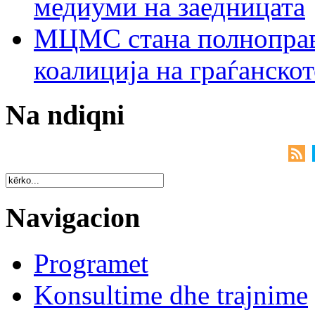
медиуми на заедницата
МЦМС стана полноправн
коалиција на граѓанск
Na ndiqni
Navigacion
Programet
Konsultime dhe trajnime