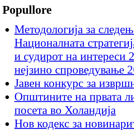
Popullore
Методологија за следењ
Националната стратегиј
и судирот на интереси 
нејзино спроведување 
Јавен конкурс за изврш
Општините на првата ли
посета во Холандија
Нов кодекс за новинарит