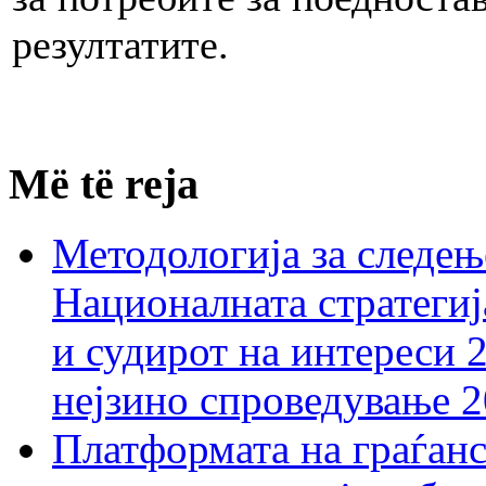
резултатите.
Më të reja
Методологија за следењ
Националната стратегиј
и судирот на интереси 
нејзино спроведување 
Платформата на граѓанс