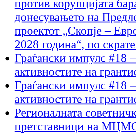
против корупцијата бар
донесувањето на Предло
проектот „Скопје – Евр
2028 година“, по скрат
Граѓански импулс #18 –
активностите на гранти
Граѓански импулс #18 –
активностите на гранти
Регионалната советничк
претставници на МЦМС 