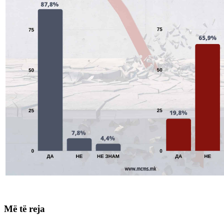
Më të reja