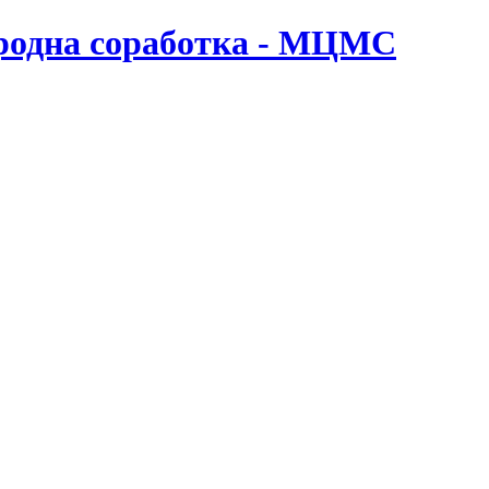
ародна соработка - МЦМС