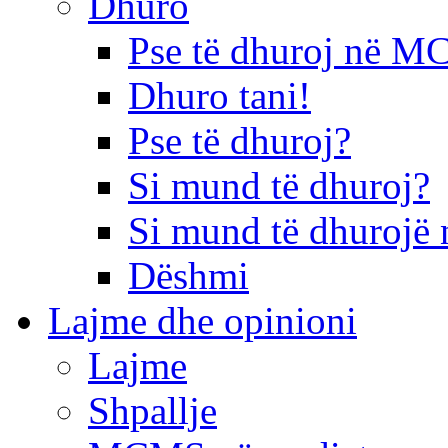
Dhuro
Pse të dhuroj në 
Dhuro tani!
Pse të dhuroj?
Si mund të dhuroj?
Si mund të dhurojë 
Dëshmi
Lajme dhe opinioni
Lajme
Shpallje