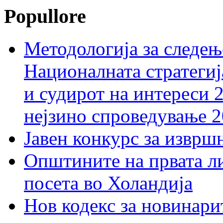
Popullore
Методологија за следењ
Националната стратегиј
и судирот на интереси 
нејзино спроведување 
Јавен конкурс за изврш
Општините на првата ли
посета во Холандија
Нов кодекс за новинарит