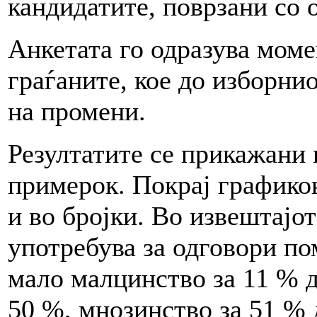
кандидатите, поврзани со 
Анкетата го одразува мом
граѓаните, кое до изборни
на промени.
Резултатите се прикажани 
примерок. Покрај графико
и во бројки. Во извештајо
употребува за одговори по
мало малцинство за 11 % д
50 %, мнозинство за 51 % 