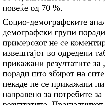
повеќе од 70 %.
Социо-демографските анал
демографски групи поради
примерокот не се коментир
извештајот во одредени та
прикажани резултатите за „
поради што збирот на сите
некаде не се прикажани ни
направено за потребите з
резултатите. Прашалникот 