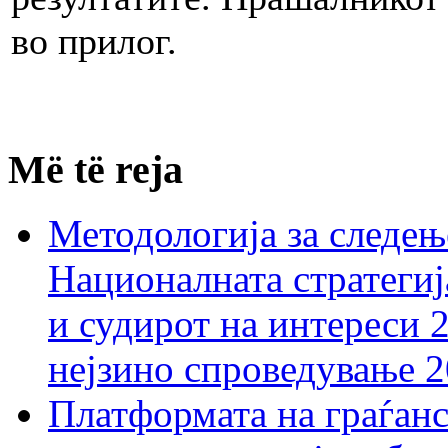
во прилог.
Më të reja
Методологија за следењ
Националната стратегиј
и судирот на интереси 
нејзино спроведување 
Платформата на граѓанс