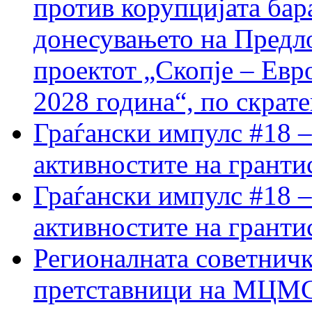
против корупцијата бар
донесувањето на Предло
проектот „Скопје – Евр
2028 година“, по скрат
Граѓански импулс #18 –
активностите на гранти
Граѓански импулс #18 –
активностите на гранти
Регионалната советничк
претставници на МЦМС 