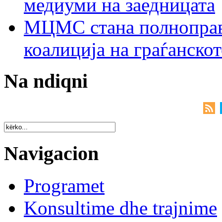
медиуми на заедницата
МЦМС стана полноправн
коалиција на граѓанск
Na ndiqni
Navigacion
Programet
Konsultime dhe trajnime