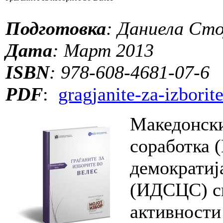
Подготовка
: Даниела Сто
Дата
: Март 2013
ISBN
: 978-608-4681-07-6
PDF
:
gragjanite-za-izborit
Македонски
соработка 
демократиј
(ИДСЦС) сп
активности