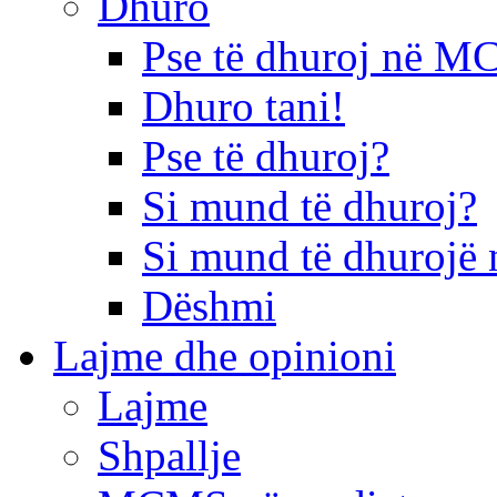
Dhuro
Pse të dhuroj në 
Dhuro tani!
Pse të dhuroj?
Si mund të dhuroj?
Si mund të dhurojë 
Dëshmi
Lajme dhe opinioni
Lajme
Shpallje