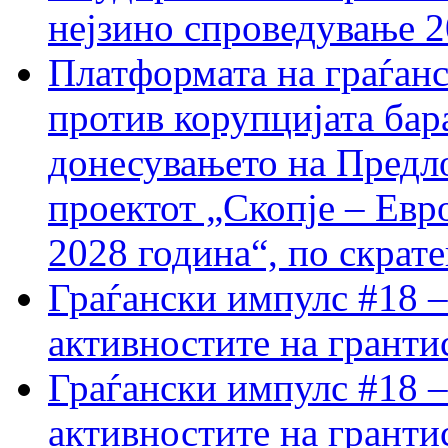
нејзино спроведување 
Платформата на граѓанс
против корупцијата бар
донесувањето на Предло
проектот „Скопје – Евр
2028 година“, по скрат
Граѓански импулс #18 –
активностите на гранти
Граѓански импулс #18 –
активностите на гранти