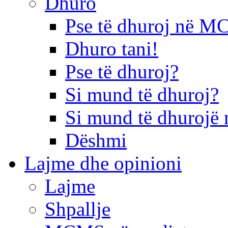
Dhuro
Pse të dhuroj në 
Dhuro tani!
Pse të dhuroj?
Si mund të dhuroj?
Si mund të dhurojë 
Dëshmi
Lajme dhe opinioni
Lajme
Shpallje