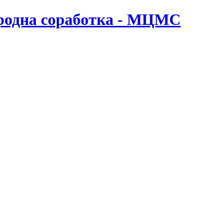
ародна соработка - МЦМС