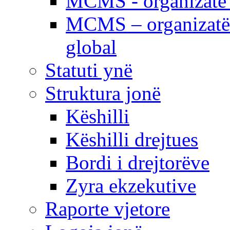
MCMS - organizatë e
MCMS – organizatë 
global
Statuti ynë
Struktura jonë
Këshilli
Këshilli drejtues
Bordi i drejtorëve
Zyra ekzekutive
Raporte vjetore