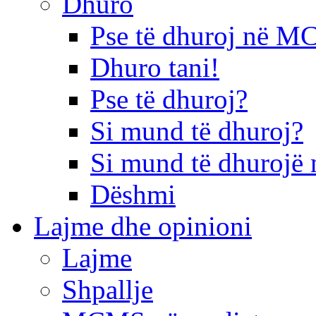
Dhuro
Pse të dhuroj në 
Dhuro tani!
Pse të dhuroj?
Si mund të dhuroj?
Si mund të dhurojë 
Dëshmi
Lajme dhe opinioni
Lajme
Shpallje