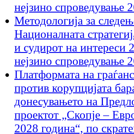
нејзино спроведување 
Методологија за следењ
Националната стратегиј
и судирот на интереси 
нејзино спроведување 
Платформата на граѓанс
против корупцијата бар
донесувањето на Предло
проектот „Скопје – Евр
2028 година“, по скрат