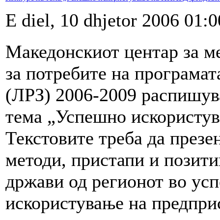
E diel, 10 dhjetor 2006 01:0
Македонскиот центар за 
за потребите на програмат
(ЛРЗ) 2006-2009 распишув
тема „Успешно искористу
Текстовите треба да презен
методи, пристапи и позити
држави од регионот во ус
искористување на предпри