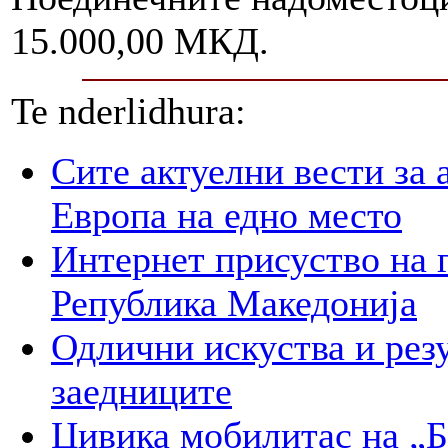
15.000,00 МКД.
Te nderlidhura:
Сите актуелни вести за 
Европа на едно место
Интернет присуство на 
Република Македонија
Одлични искуства и рез
заедниците
Цивика мобилитас на „Б