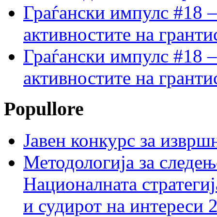
Граѓански импулс #18 –
активностите на гранти
Граѓански импулс #18 –
активностите на гранти
Popullore
Јавен конкурс за изврш
Методологија за следењ
Националната стратегиј
и судирот на интереси 