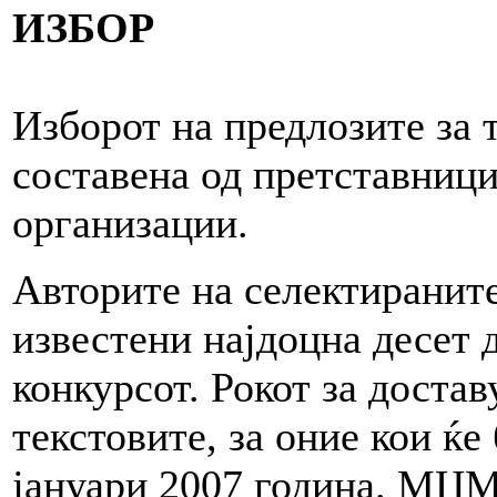
ИЗБОР
Изборот на предлозите за 
составена од претставници
организации.
Авторите на селектираните
известени најдоцна десет 
конкурсот. Рокот за доста
текстовите, за оние кои ќе
јануари 2007 година. МЦМ