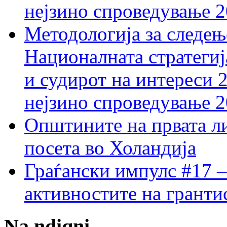
нејзино спроведување 
Методологија за следењ
Националната стратегиј
и судирот на интереси 
нејзино спроведување 
Општините на првата ли
посета во Холандија
Граѓански импулс #17 –
активностите на гранти
Na ndiqni