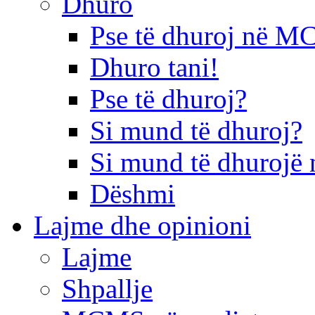
Dhuro
Pse të dhuroj në 
Dhuro tani!
Pse të dhuroj?
Si mund të dhuroj?
Si mund të dhurojë 
Dëshmi
Lajme dhe opinioni
Lajme
Shpallje