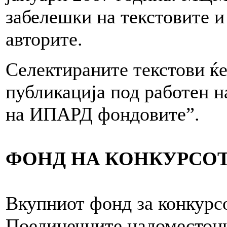
забелешки на текстовите 
авторите.
Селектираните текстови ќе
публикација под работен 
на ИПАРД фондовите”.
ФОНД НА КОНКУРСО
Вкупниот фонд за конкурс
Поединечните надоместоци