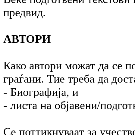
предвид.
АВТОРИ
Како автори можат да се п
граѓани. Тие треба да дост
- Биографија, и
- листа на објавени/подгот
Се поттикнуваат за учеств