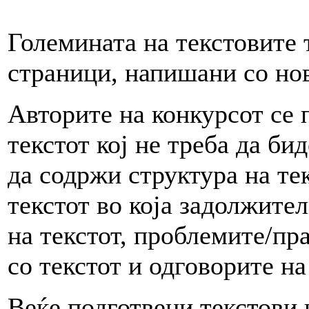
Големината на текстовите 
страници, напишани со но
Авторите на конкурсот се 
текстот кој не треба да би
да содржи структура на те
текстот во која задолжите
на текстот, проблемите/пр
со текстот и одговорите на
Веќе подготвени текстови 