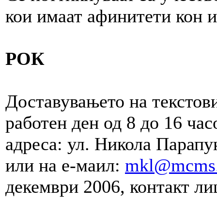
кои имаат афинитети кон 
РОК
Доставувањето на текстови
работен ден од 8 до 16 ча
адреса: ул. Никола Парапун
или на е-маил:
mkl@mcms.
декември 2006, контакт л