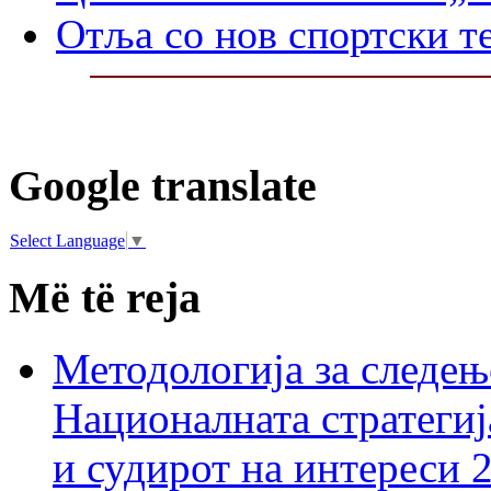
Отља со нов спортски т
Google translate
Select Language
▼
Më të reja
Методологија за следењ
Националната стратегиј
и судирот на интереси 