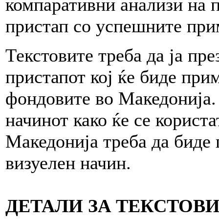
компаративни анализи на 
пристап со успешните при
Текстовите треба да ја пре
пристапот кој ќе биде пр
фондовите во Македонија. 
начинот како ќе се корис
Македонија треба да биде 
визуелен начин.
ДЕТАЛИ ЗА ТЕКСТОВ