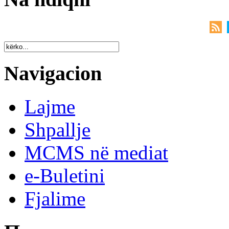
Navigacion
Lajme
Shpallje
MCMS në mediat
e-Buletini
Fjalime